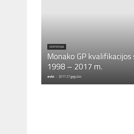
STATISTIKA
Monako GP kvalifikacijos 
1998 – 2017 m.
evbi
-
2017 27 gegužės