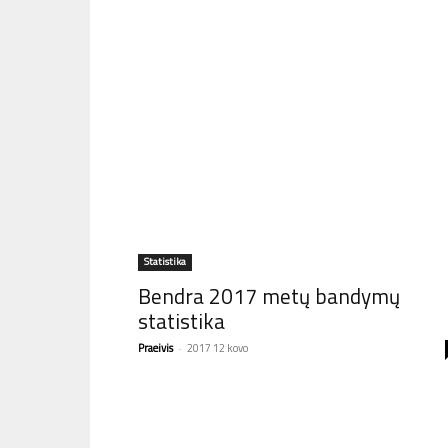
Statistika
Bendra 2017 metų bandymų
statistika
Praeivis
-
2017 12 kovo