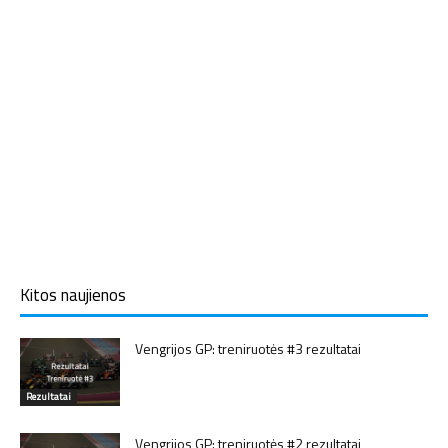
Kitos naujienos
Vengrijos GP: treniruotės #3 rezultatai
Rezultatai
Vengrijos GP: treniruotės #2 rezultatai