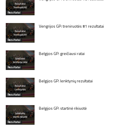
Rezultatai
Vengrijos GP: treniruotės #1 rezultatai
Rezultatai
Belgijos GP: greičiausi ratai
Rezultatai
Belgijos GP: lenktynių rezultatai
Rezultatai
Belgijos GP: startinė rikiuotė
Rezultatai