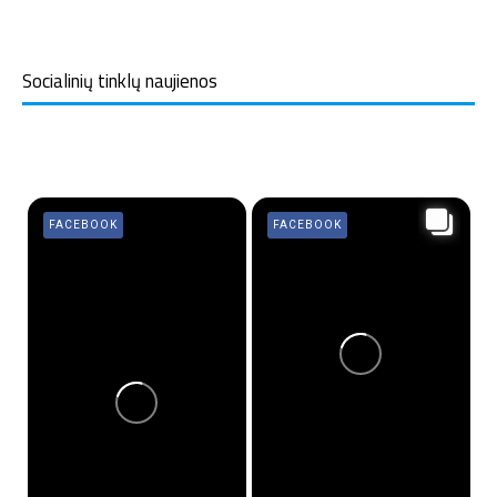
Socialinių tinklų naujienos
FACEBOOK
FACEBOOK