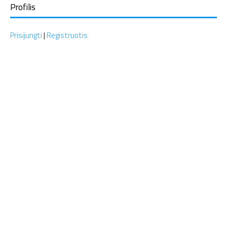
Profilis
Prisijungti
|
Registruotis