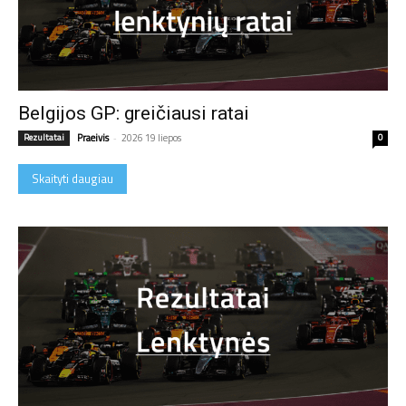
Belgijos GP: greičiausi ratai
Rezultatai
Praeivis
-
2026 19 liepos
0
Skaityti daugiau