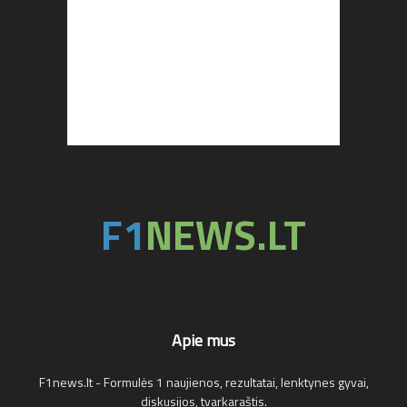
Apie mus
F1news.lt - Formulės 1 naujienos, rezultatai, lenktynes gyvai,
diskusijos, tvarkaraštis.