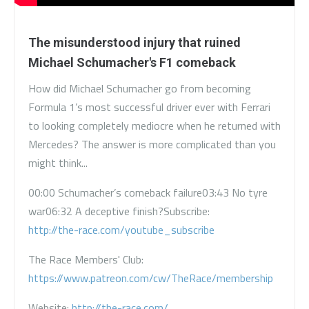
The misunderstood injury that ruined
Michael Schumacher's F1 comeback
How did Michael Schumacher go from becoming
Formula 1’s most successful driver ever with Ferrari
to looking completely mediocre when he returned with
Mercedes? The answer is more complicated than you
might think...
00:00 Schumacher’s comeback failure
03:43 No tyre
war
06:32 A deceptive finish?
Subscribe:
http://the-race.com/youtube_subscribe
The Race Members' Club:
https://www.patreon.com/cw/TheRace/membership
Website:
http://the-race.com/