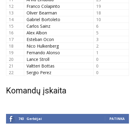
12
Franco Colapinto
19
13
Oliver Bearman
18
14
Gabriel Bortoleto
10
15
Carlos Sainz
6
16
Alex Albon
5
17
Esteban Ocon
3
18
Nico Hulkenberg
2
19
Fernando Alonso
1
20
Lance Stroll
0
21
Valtteri Bottas
0
22
Sergio Perez
0
Komandų įskaita
743
Gerbėjai
PATINKA