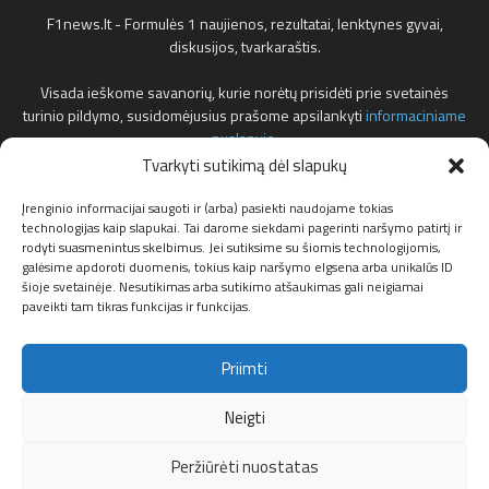
F1news.lt - Formulės 1 naujienos, rezultatai, lenktynes gyvai,
diskusijos, tvarkaraštis.
Visada ieškome savanorių, kurie norėtų prisidėti prie svetainės
turinio pildymo, susidomėjusius prašome apsilankyti
informaciniame
puslapyje
.
Tvarkyti sutikimą dėl slapukų
Reklamos klausimais teirautis žemiau nurodytu elektroniniu pašto
adresu.
Įrenginio informacijai saugoti ir (arba) pasiekti naudojame tokias
technologijas kaip slapukai. Tai darome siekdami pagerinti naršymo patirtį ir
rodyti suasmenintus skelbimus. Jei sutiksime su šiomis technologijomis,
Susisiekite:
info@f1news.lt
galėsime apdoroti duomenis, tokius kaip naršymo elgsena arba unikalūs ID
šioje svetainėje. Nesutikimas arba sutikimo atšaukimas gali neigiamai
paveikti tam tikras funkcijas ir funkcijas.
Sekite mus
Priimti
Neigti
Peržiūrėti nuostatas
Apie mus
Privatumo politika
Partneriai
Slapukų politika (ES)