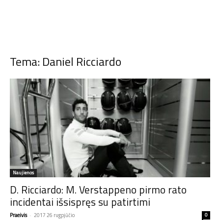
Tema: Daniel Ricciardo
Naujienos
D. Ricciardo: M. Verstappeno pirmo rato
incidentai išsispręs su patirtimi
Praeivis
-
2017 26 rugpjūčio
0