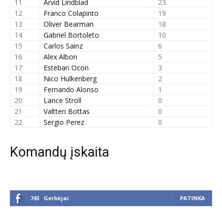
11
Arvid Lindblad
23
12
Franco Colapinto
19
13
Oliver Bearman
18
14
Gabriel Bortoleto
10
15
Carlos Sainz
6
16
Alex Albon
5
17
Esteban Ocon
3
18
Nico Hulkenberg
2
19
Fernando Alonso
1
20
Lance Stroll
0
21
Valtteri Bottas
0
22
Sergio Perez
0
Komandų įskaita
743
Gerbėjai
PATINKA