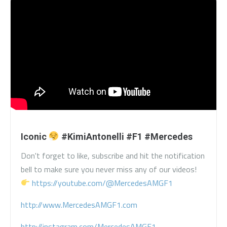
Iconic
#KimiAntonelli #F1 #Mercedes
Don't forget to like, subscribe and hit the notification
bell to make sure you never miss any of our videos!
https://youtube.com/@MercedesAMGF1
http://www.MercedesAMGF1.com
http://instagram.com/MercedesAMGF1