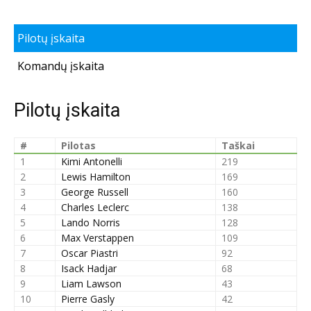
Pilotų įskaita
Komandų įskaita
Pilotų įskaita
#
Pilotas
Taškai
1
Kimi Antonelli
219
2
Lewis Hamilton
169
3
George Russell
160
4
Charles Leclerc
138
5
Lando Norris
128
6
Max Verstappen
109
7
Oscar Piastri
92
8
Isack Hadjar
68
9
Liam Lawson
43
10
Pierre Gasly
42