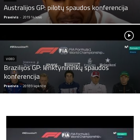
Australijos GP: pilotų spaudos konferencija
Praeivis
-
2019 14 kovo
VIDEO
Brazilijos GP: lenktynininkų spaudos
konferencija
Praeivis
-
2018 9 lapkričio