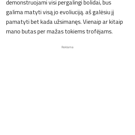
demonstruojami visi pergalingi bolidai, bus
galima matyti visą jo evoliuciją. aš galėsiu jį
pamatyti bet kada užsimanęs. Vienaip ar kitaip
mano butas per mažas tokiems trofėjams.
Reklama