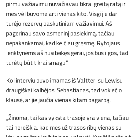
pirmu važiavimu nuvažiavau tikrai greitą ratą ir
mes vėl buvome arti vienas kito. Visgi jie dar
turėjo rezervų paskutiniam važiavimui. Aš
pagerinau savo asmeninį pasiekimą, tačiau
nepakankamai, kad kelčiau grėsmę. Rytojaus
lenktynėms aš nusiteikęs gerai, jos bus ilgos, tad
turėtų būt tikrai smagu.“
Kol interviu buvo imamas iš Valtteri su Lewisu
draugiškai kalbėjosi Sebastianas, tad vokiečio
klausė, ar jie jaučia vienas kitam pagarbą.
„Žinoma, tai kas vyksta trasoje yra viena, tačiau
tai nereiškia, kad mes už trasos ribų vienas su