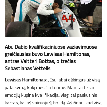
Abu Dabio kvalifikaciniuose važiavimuose
greičiausias buvo Lewisas Hamiltonas,
antras Valtteri Bottas, o trečias
Sebastianas Vettelis.
Lewisas Hamiltonas:
„Esu labai dėkingas už visą
palaikymą, kokį mes čia turime. Man tai tikrai
emocijų kupina kvalifikacija, visgi tai paskutinis
kartas, kai aš vairuoju šį bolidą. Aš žinau, kad visą