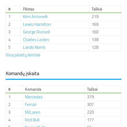
#
Pilotas
Taškai
1
Kimi Antonelli
219
2
Lewis Hamilton
169
3
George Russell
160
4
Charles Leclerc
138
5
Lando Norris
128
Visa įskaitų lentelė
Komandų įskaita
#
Komanda
Taškai
1
Mercedes
379
2
Ferrari
307
3
McLaren
220
4
Red Bull
177