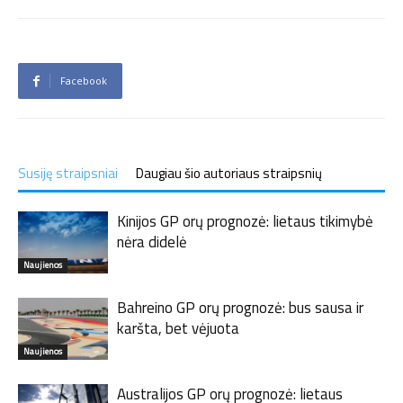
Facebook
Susiję straipsniai
Daugiau šio autoriaus straipsnių
Kinijos GP orų prognozė: lietaus tikimybė
nėra didelė
Naujienos
Bahreino GP orų prognozė: bus sausa ir
karšta, bet vėjuota
Naujienos
Australijos GP orų prognozė: lietaus