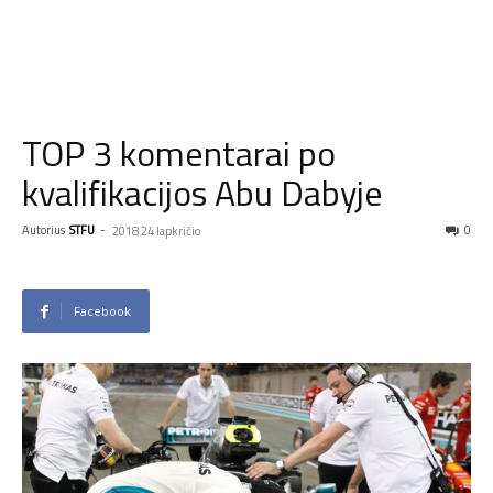
TOP 3 komentarai po
kvalifikacijos Abu Dabyje
Autorius
STFU
-
0
2018 24 lapkričio
Facebook