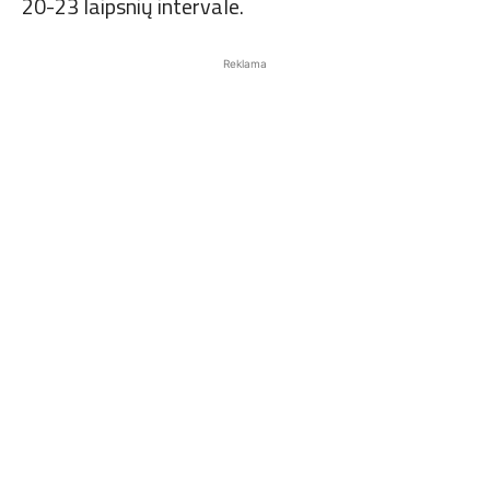
20-23 laipsnių intervale.
Reklama