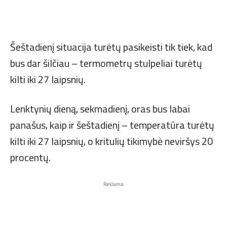
Šeštadienį situacija turėtų pasikeisti tik tiek, kad
bus dar šilčiau – termometrų stulpeliai turėtų
kilti iki 27 laipsnių.
Lenktynių dieną, sekmadienį, oras bus labai
panašus, kaip ir šeštadienį – temperatūra turėtų
kilti iki 27 laipsnių, o kritulių tikimybė neviršys 20
procentų.
Reklama