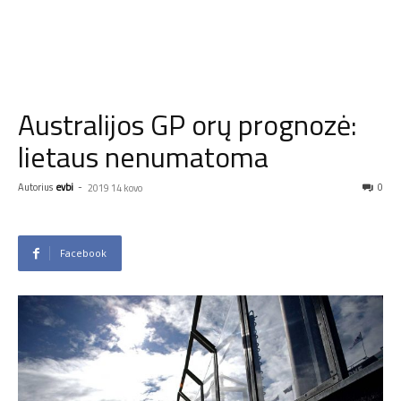
Australijos GP orų prognozė:
lietaus nenumatoma
Autorius
evbi
-
0
2019 14 kovo
Facebook