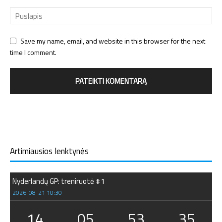
Save my name, email, and website in this browser for the next
time I comment.
Artimiausios lenktynės
Nyderlandų GP: treniruotė #1
2026-08-21 10:30
14
05
53
35