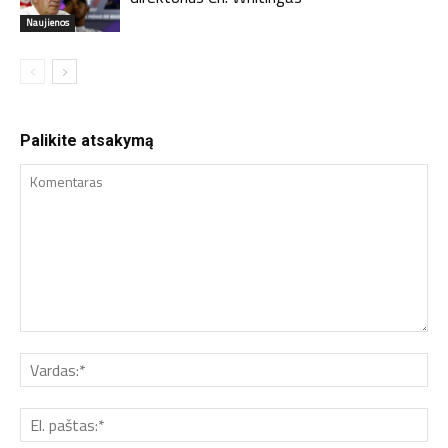
Naujienos
Palikite atsakymą