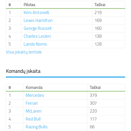
#
Pilotas
Taškai
1
Kimi Antonelli
219
2
Lewis Hamilton
169
3
George Russell
160
4
Charles Leclerc
138
5
Lando Norris
128
Visa įskaitų lentelė
Komandų įskaita
#
Komanda
Taškai
1
Mercedes
379
2
Ferrari
307
3
McLaren
220
4
Red Bull
177
5
Racing Bulls
66