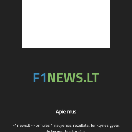
Apie mus
F1news.lt - Formulės 1 naujienos, rezultatai, lenktynes gyvai,
diskusijos, tvarkaraštis.