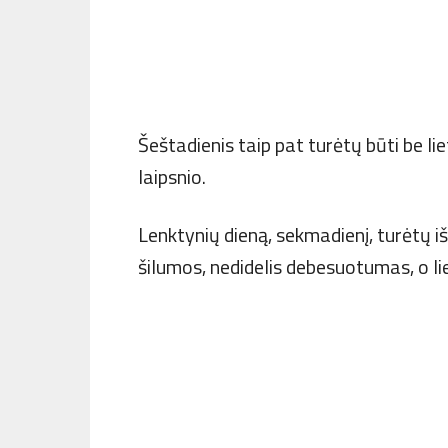
Šeštadienis taip pat turėtų būti be lie
laipsnio.
Lenktynių dieną, sekmadienį, turėtų iš
šilumos, nedidelis debesuotumas, o li