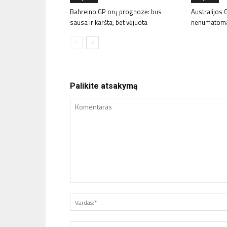
Bahreino GP orų prognozė: bus
Australijos 
sausa ir karšta, bet vėjuota
nenumatom
Palikite atsakymą