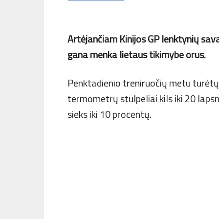
Artėjančiam Kinijos GP lenktynių savai
gana menka lietaus tikimybe orus.
Penktadienio treniruočių metu turėtų 
termometrų stulpeliai kils iki 20 laps
sieks iki 10 procentų.