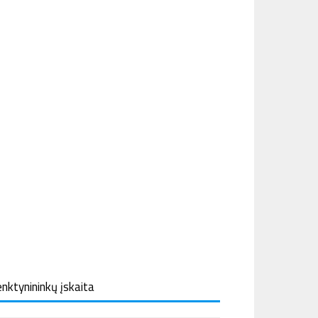
nktynininkų įskaita