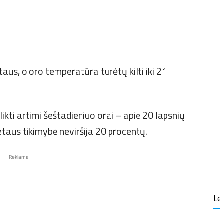
taus, o oro temperatūra turėtų kilti iki 21
likti artimi šeštadieniuo orai – apie 20 lapsnių
etaus tikimybė neviršija 20 procentų.
Reklama
Le