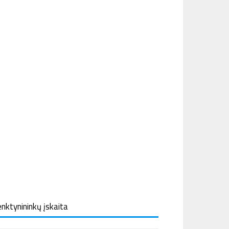
nktynininkų įskaita