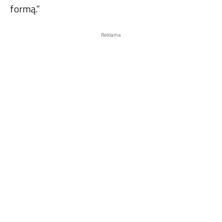
formą.“
Reklama