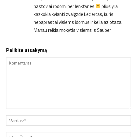
pastoviai rodomi per lenktynes
plius yra
kazkokia kylanti zvaigzde Leclercas, kuris
nepaprastai visiems idomus ir kelia aziotaza.
Manau reikia mokytis visiems is Sauber
Palikite atsakymą