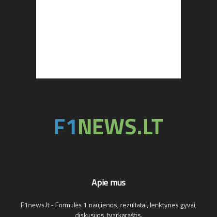
Apie mus
F1news.lt - Formulės 1 naujienos, rezultatai, lenktynes gyvai,
diskusijos, tvarkaraštis.