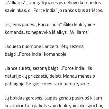
„Williams“ jis negalėjo, nes jis nebuvo komandos
savininkas, o „Force India“ jo rankos bus atrištos.
Jis jiems padės. „Force India“ išliko lenktynine
komanda, to nepavyko išlaikyti „Williams“.
Jaqueso nuomone Lance turėtų sezoną
baigti „Force India“ komandoje.
„lance turėtų sezoną baigti „Force India“. Jis
neturi jokių priežasčių delsti. Manau mėnesio
pabaigoje Belgijoje mes tai ir pamatysime.
Jų bolidas geresnis, taip jis geriau pasiruoš kitam
sezonui ir taip pakels savo lenktynininko sportinę