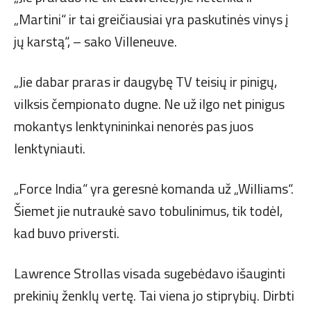
„Martini“ ir tai greičiausiai yra paskutinės vinys į
jų karstą“, – sako Villeneuve.
„Jie dabar praras ir daugybę TV teisių ir pinigų,
vilksis čempionato dugne. Ne už ilgo net pinigus
mokantys lenktynininkai nenorės pas juos
lenktyniauti.
„Force India“ yra geresnė komanda už „Williams“.
Šiemet jie nutraukė savo tobulinimus, tik todėl,
kad buvo priversti.
Lawrence Strollas visada sugebėdavo išauginti
prekinių ženklų vertę. Tai viena jo stiprybių. Dirbti