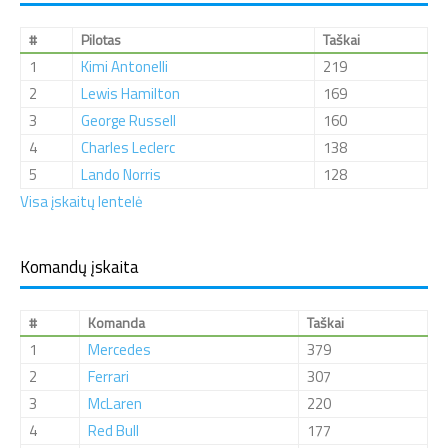
#
Pilotas
Taškai
1
Kimi Antonelli
219
2
Lewis Hamilton
169
3
George Russell
160
4
Charles Leclerc
138
5
Lando Norris
128
Visa įskaitų lentelė
Komandų įskaita
#
Komanda
Taškai
1
Mercedes
379
2
Ferrari
307
3
McLaren
220
4
Red Bull
177