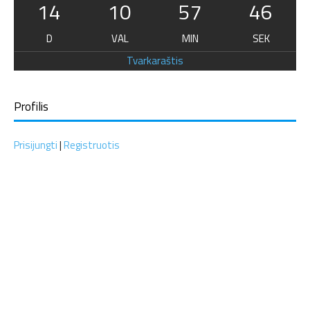
14
10
57
45
D
VAL
MIN
SEK
Tvarkaraštis
Profilis
Prisijungti
|
Registruotis