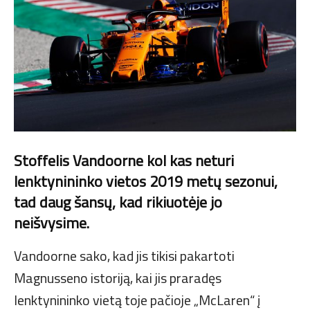
Stoffelis Vandoorne kol kas neturi
lenktynininko vietos 2019 metų sezonui,
tad daug šansų, kad rikiuotėje jo
neišvysime.
Vandoorne sako, kad jis tikisi pakartoti
Magnusseno istoriją, kai jis praradęs
lenktynininko vietą toje pačioje „McLaren“ į