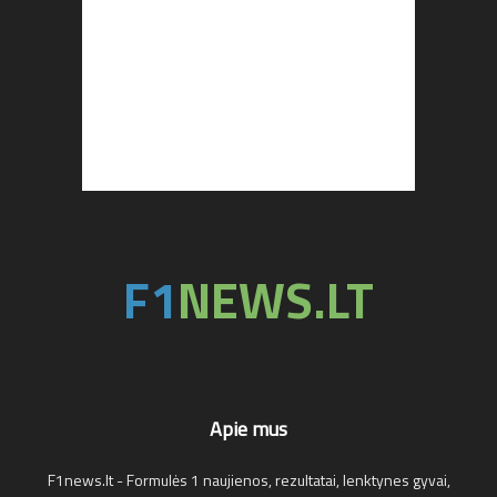
Apie mus
F1news.lt - Formulės 1 naujienos, rezultatai, lenktynes gyvai,