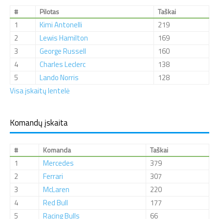
#
Pilotas
Taškai
1
Kimi Antonelli
219
2
Lewis Hamilton
169
3
George Russell
160
4
Charles Leclerc
138
5
Lando Norris
128
Visa įskaitų lentelė
Komandų įskaita
#
Komanda
Taškai
1
Mercedes
379
2
Ferrari
307
3
McLaren
220
4
Red Bull
177
5
Racing Bulls
66