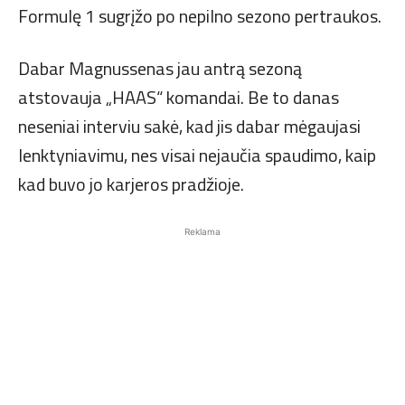
Formulę 1 sugrįžo po nepilno sezono pertraukos.
Dabar Magnussenas jau antrą sezoną
atstovauja „HAAS“ komandai. Be to danas
neseniai interviu sakė, kad jis dabar mėgaujasi
lenktyniavimu, nes visai nejaučia spaudimo, kaip
kad buvo jo karjeros pradžioje.
Reklama