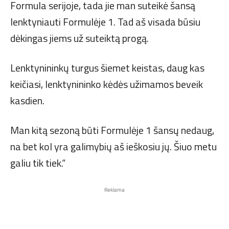
Formula serijoje, tada jie man suteikė šansą
lenktyniauti Formulėje 1. Tad aš visada būsiu
dėkingas jiems už suteiktą progą.
Lenktynininkų turgus šiemet keistas, daug kas
keičiasi, lenktynininko kėdės užimamos beveik
kasdien.
Man kitą sezoną būti Formulėje 1 šansų nedaug,
na bet kol yra galimybių aš ieškosiu jų. Šiuo metu
galiu tik tiek.“
Reklama