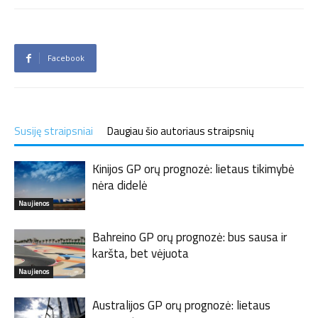
Facebook
Susiję straipsniai
Daugiau šio autoriaus straipsnių
Kinijos GP orų prognozė: lietaus tikimybė
nėra didelė
Naujienos
Bahreino GP orų prognozė: bus sausa ir
karšta, bet vėjuota
Naujienos
Australijos GP orų prognozė: lietaus