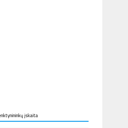
nktynininkų įskaita