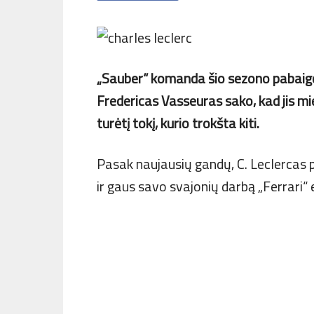
„Sauber“ komanda šio sezono pabaigoj
Fredericas Vasseuras sako, kad jis mie
turėtį tokį, kurio trokšta kiti.
Pasak naujausių gandų, C. Leclercas 
ir gaus savo svajonių darbą „Ferrari“ 