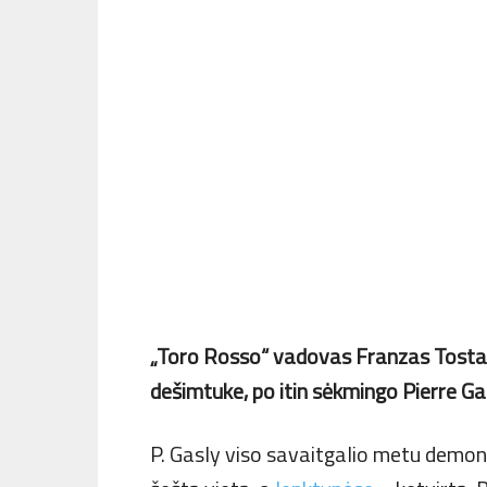
„Toro Rosso“ vadovas Franzas Tostas ti
dešimtuke, po itin sėkmingo Pierre G
P. Gasly viso savaitgalio metu demo