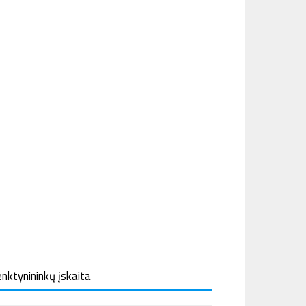
nktynininkų įskaita