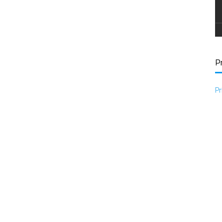
Pr
Pr