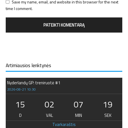
Save my name, email, and website in this browser for the next
time I comment.
Artimiausios lenktynės
Nyderlandų GP: treniruotė #1
2026-08-21 10:30
15
02
07
19
D
VAL
MIN
SEK
Tvarkaraštis