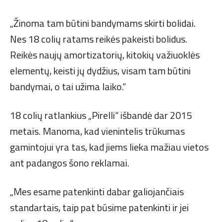
„Žinoma tam būtini bandymams skirti bolidai.
Nes 18 colių ratams reikės pakeisti bolidus.
Reikės naujų amortizatorių, kitokių važiuoklės
elementų, keisti jų dydžius, visam tam būtini
bandymai, o tai užima laiko.“
18 colių ratlankius „Pirelli“ išbandė dar 2015
metais. Manoma, kad vienintelis trūkumas
gamintojui yra tas, kad jiems lieka mažiau vietos
ant padangos šono reklamai.
„Mes esame patenkinti dabar galiojančiais
standartais, taip pat būsime patenkinti ir jei