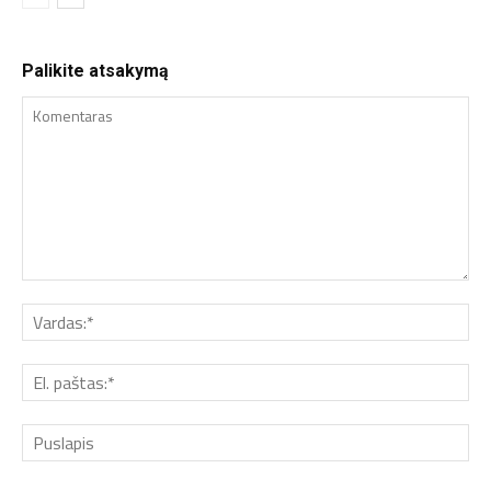
Palikite atsakymą