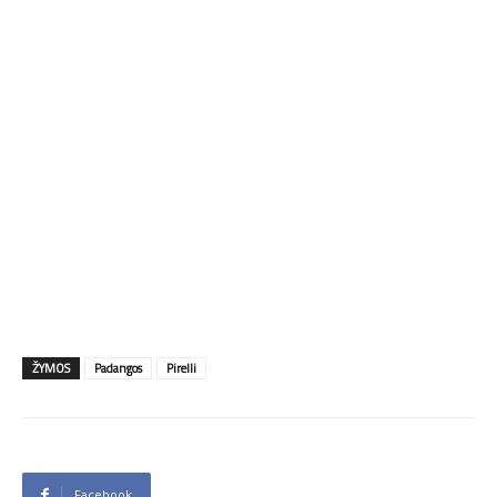
ŽYMOS
Padangos
Pirelli
Facebook