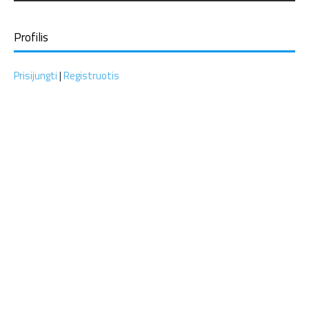
Profilis
Prisijungti
|
Registruotis