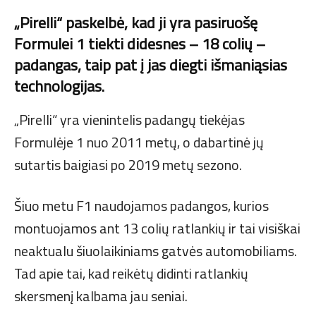
„Pirelli“ paskelbė, kad ji yra pasiruošę
Formulei 1 tiekti didesnes – 18 colių –
padangas, taip pat į jas diegti išmaniąsias
technologijas.
„Pirelli“ yra vienintelis padangų tiekėjas
Formulėje 1 nuo 2011 metų, o dabartinė jų
sutartis baigiasi po 2019 metų sezono.
Šiuo metu F1 naudojamos padangos, kurios
montuojamos ant 13 colių ratlankių ir tai visiškai
neaktualu šiuolaikiniams gatvės automobiliams.
Tad apie tai, kad reikėtų didinti ratlankių
skersmenį kalbama jau seniai.