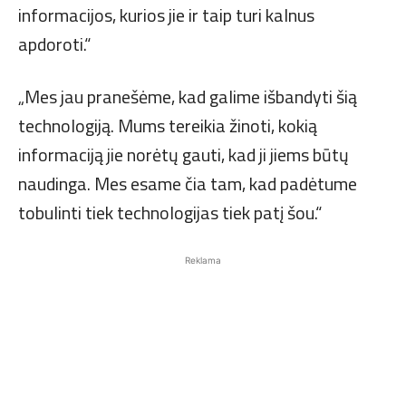
informacijos, kurios jie ir taip turi kalnus
apdoroti.“
„Mes jau pranešėme, kad galime išbandyti šią
technologiją. Mums tereikia žinoti, kokią
informaciją jie norėtų gauti, kad ji jiems būtų
naudinga. Mes esame čia tam, kad padėtume
tobulinti tiek technologijas tiek patį šou.“
Reklama