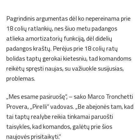
Pagrindinis argumentas dėl ko nepereinama prie
18 colių ratlankių, nes šiuo metu padangos
atlieka amortizatorių funkciją, dėl didelių
padangos kraštų. Perėjus prie 18 colių ratų
bolidas taptų gerokai kietesniu, tad komandoms
reikėtų spręsti naujas, su važiuokle susijusias,
problemas.
„Mes esame pasiruošę“, – sako Marco Tronchetti
Provera, „Pirelli“ vadovas. „Be abejonės tam, kad
tai taptų realybe reikia tinkamai paruošti
taisykles, kad komandos, galėtų prie šios
naujovės prisitaikyti.“