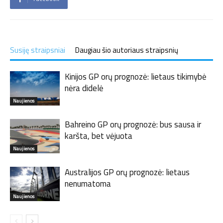
Susiję straipsniai
Daugiau šio autoriaus straipsnių
Kinijos GP orų prognozė: lietaus tikimybė
nėra didelė
Naujienos
Bahreino GP orų prognozė: bus sausa ir
karšta, bet vėjuota
Naujienos
Australijos GP orų prognozė: lietaus
nenumatoma
Naujienos