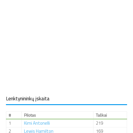
Lenktynininkų įskaita
#
Pilotas
Taškai
1
Kimi Antonelli
219
2
Lewis Hamilton
169