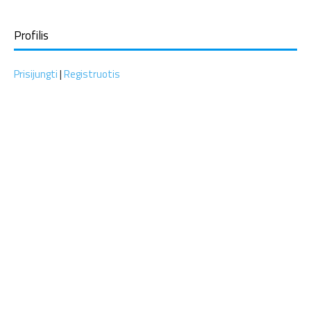
Profilis
Prisijungti
|
Registruotis