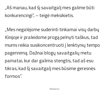
„Aš manau, kad šį savaitgalį mes galime būti
konkurencingi”, – teigė meksikietis.
„Mes negalėjome suderinti tinkamai visų darbų
Kinijoje ir praleidome progą pelnyti taškus, tad
mums reikia susikoncentruoti į lenktynių tempo
pagerinimą. Dažnai blogų savaitgalių metu
pamatai, kur dar galima stengtis, tad aš esu
tikras, kad šį savaitgalį mes būsime geresnės
formos”.
Reklama