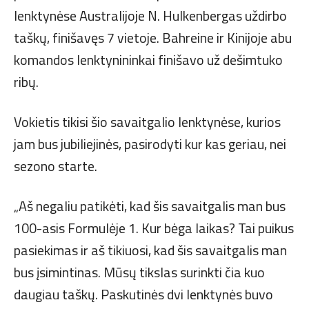
lenktynėse Australijoje N. Hulkenbergas uždirbo
taškų, finišavęs 7 vietoje. Bahreine ir Kinijoje abu
komandos lenktynininkai finišavo už dešimtuko
ribų.
Vokietis tikisi šio savaitgalio lenktynėse, kurios
jam bus jubiliejinės, pasirodyti kur kas geriau, nei
sezono starte.
„Aš negaliu patikėti, kad šis savaitgalis man bus
100-asis Formulėje 1. Kur bėga laikas? Tai puikus
pasiekimas ir aš tikiuosi, kad šis savaitgalis man
bus įsimintinas. Mūsų tikslas surinkti čia kuo
daugiau taškų. Paskutinės dvi lenktynės buvo