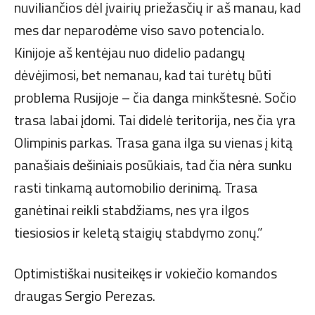
nuviliančios dėl įvairių priežasčių ir aš manau, kad
mes dar neparodėme viso savo potencialo.
Kinijoje aš kentėjau nuo didelio padangų
dėvėjimosi, bet nemanau, kad tai turėtų būti
problema Rusijoje – čia danga minkštesnė. Sočio
trasa labai įdomi. Tai didelė teritorija, nes čia yra
Olimpinis parkas. Trasa gana ilga su vienas į kitą
panašiais dešiniais posūkiais, tad čia nėra sunku
rasti tinkamą automobilio derinimą. Trasa
ganėtinai reikli stabdžiams, nes yra ilgos
tiesiosios ir keletą staigių stabdymo zonų.”
Optimistiškai nusiteikęs ir vokiečio komandos
draugas Sergio Perezas.