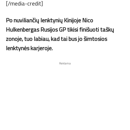
[/media-credit]
Po nuviliančių lenktynių Kinijoje Nico
Hulkenbergas Rusijos GP tikisi finišuoti taškų
zonoje, tuo labiau, kad tai bus jo šimtosios
lenktynės karjeroje.
Reklama