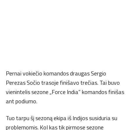
Pernai vokiečio komandos draugas Sergio
Perezas Sočio trasoje finišavo trečias. Tai buvo
vienintelis sezone „Force India” komandos finišas
ant podiumo.
Tuo tarpu šį sezoną ekipa iš Indijos susiduria su
problemomis. Kol kas tik pirmose sezone