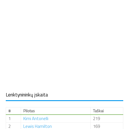
Lenktynininkų įskaita
#
Pilotas
Taškai
1
Kimi Antonelli
219
2
Lewis Hamilton
169