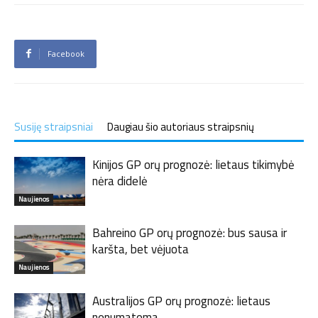
Facebook
Susiję straipsniai
Daugiau šio autoriaus straipsnių
Kinijos GP orų prognozė: lietaus tikimybė
nėra didelė
Naujienos
Bahreino GP orų prognozė: bus sausa ir
karšta, bet vėjuota
Naujienos
Australijos GP orų prognozė: lietaus
nenumatoma