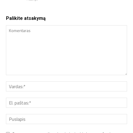
Palikite atsakymą