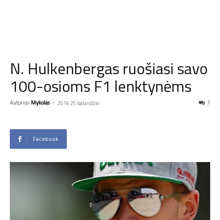
N. Hulkenbergas ruošiasi savo
100-osioms F1 lenktynėms
Autorius
Mykolas
-
7
2016 25 balandžio
Facebook