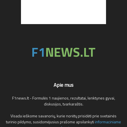
Apie mus
F1news.lt - Formulės 1 naujienos, rezultatai, lenktynes gyvai,
diskusijos, tvarkaraštis.
Visada ieškome savanorių, kurie norėtų prisidėti prie svetainės
turinio pildymo, susidomėjusius prašome apsilankyti
informaciniame