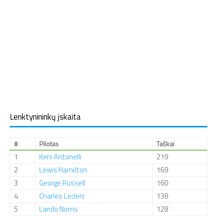
Lenktynininkų įskaita
#
Pilotas
Taškai
1
Kimi Antonelli
219
2
Lewis Hamilton
169
3
George Russell
160
4
Charles Leclerc
138
5
Lando Norris
128