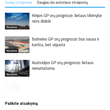
Susiję straipsniai
Daugiau šio autoriaus straipsnių
Kinijos GP orų prognozė: lietaus tikimybė
nėra didelė
Naujienos
Bahreino GP orų prognozė: bus sausa ir
karšta, bet vėjuota
Naujienos
Australijos GP orų prognozė: lietaus
nenumatoma
Naujienos
Palikite atsakymą