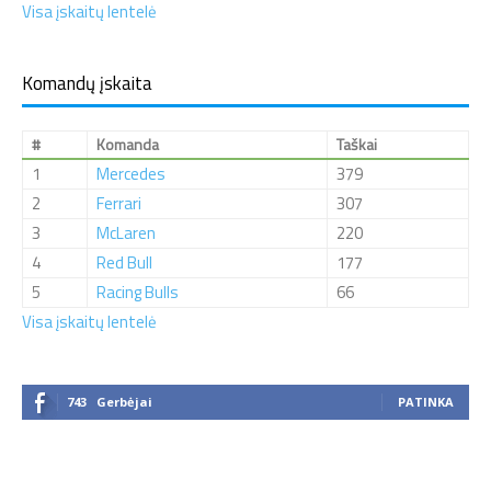
Visa įskaitų lentelė
Komandų įskaita
#
Komanda
Taškai
1
Mercedes
379
2
Ferrari
307
3
McLaren
220
4
Red Bull
177
5
Racing Bulls
66
Visa įskaitų lentelė
743
Gerbėjai
PATINKA