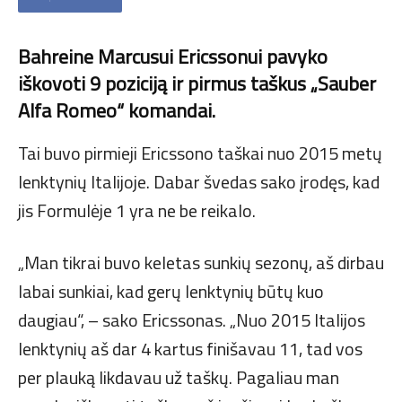
Bahreine Marcusui Ericssonui pavyko
iškovoti 9 poziciją ir pirmus taškus „Sauber
Alfa Romeo“ komandai.
Tai buvo pirmieji Ericssono taškai nuo 2015 metų
lenktynių Italijoje. Dabar švedas sako įrodęs, kad
jis Formulėje 1 yra ne be reikalo.
„Man tikrai buvo keletas sunkių sezonų, aš dirbau
labai sunkiai, kad gerų lenktynių būtų kuo
daugiau“, – sako Ericssonas. „Nuo 2015 Italijos
lenktynių aš dar 4 kartus finišavau 11, tad vos
per plauką likdavau už taškų. Pagaliau man