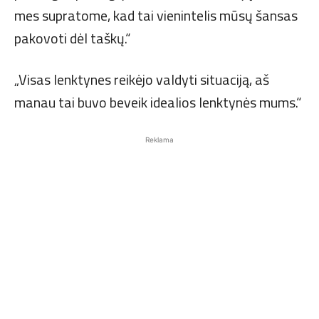
mes supratome, kad tai vienintelis mūsų šansas
pakovoti dėl taškų.“
„Visas lenktynes reikėjo valdyti situaciją, aš
manau tai buvo beveik idealios lenktynės mums.“
Reklama