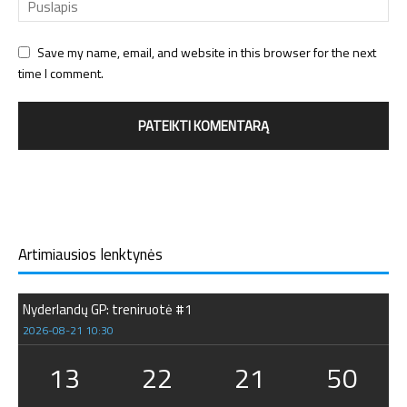
Save my name, email, and website in this browser for the next
time I comment.
Artimiausios lenktynės
Nyderlandų GP: treniruotė #1
2026-08-21 10:30
13
22
21
50