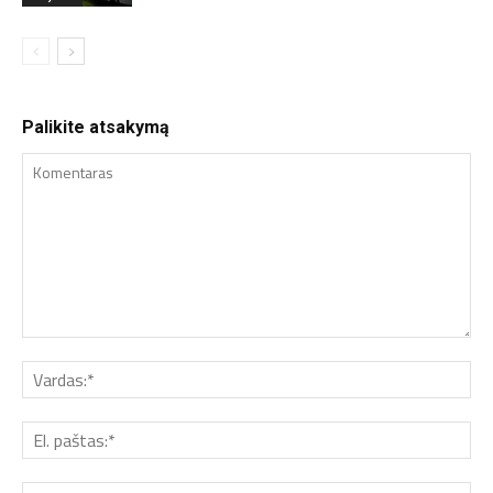
Palikite atsakymą