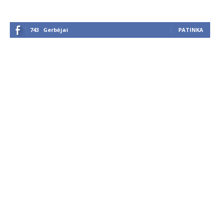
743
Gerbėjai
PATINKA