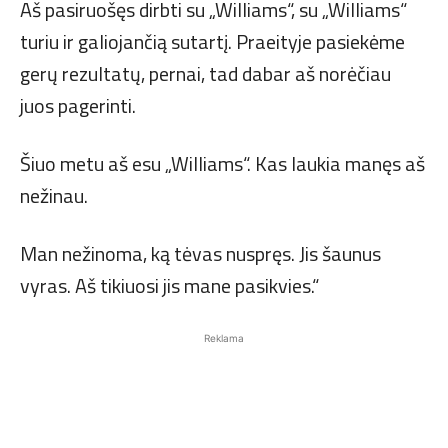
Aš pasiruošęs dirbti su „Williams“, su „Williams“
turiu ir galiojančią sutartį. Praeityje pasiekėme
gerų rezultatų, pernai, tad dabar aš norėčiau
juos pagerinti.
Šiuo metu aš esu „Williams“. Kas laukia manęs aš
nežinau.
Man nežinoma, ką tėvas nuspręs. Jis šaunus
vyras. Aš tikiuosi jis mane pasikvies.“
Reklama