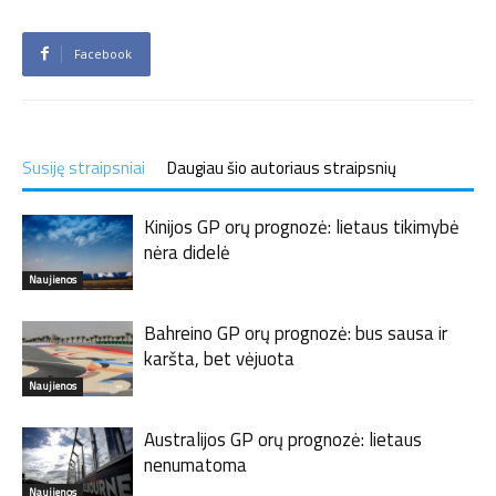
Facebook
Susiję straipsniai
Daugiau šio autoriaus straipsnių
Kinijos GP orų prognozė: lietaus tikimybė
nėra didelė
Naujienos
Bahreino GP orų prognozė: bus sausa ir
karšta, bet vėjuota
Naujienos
Australijos GP orų prognozė: lietaus
nenumatoma
Naujienos