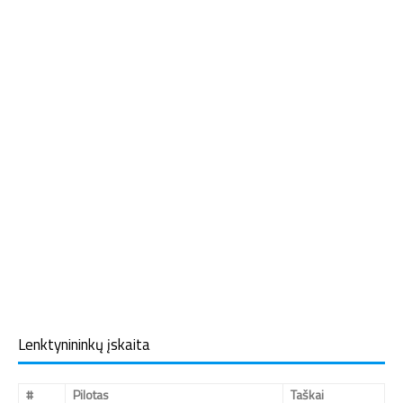
Lenktynininkų įskaita
#
Pilotas
Taškai