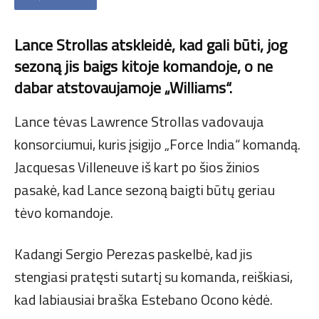
Lance Strollas atskleidė, kad gali būti, jog
sezoną jis baigs kitoje komandoje, o ne
dabar atstovaujamoje „Williams“.
Lance tėvas Lawrence Strollas vadovauja
konsorciumui, kuris įsigijo „Force India“ komandą.
Jacquesas Villeneuve iš kart po šios žinios
pasakė, kad Lance sezoną baigti būtų geriau
tėvo komandoje.
Kadangi Sergio Perezas paskelbė, kad jis
stengiasi pratęsti sutartį su komanda, reiškiasi,
kad labiausiai braška Estebano Ocono kėdė.