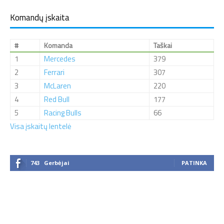
Komandų įskaita
#
Komanda
Taškai
1
Mercedes
379
2
Ferrari
307
3
McLaren
220
4
Red Bull
177
5
Racing Bulls
66
Visa įskaitų lentelė
743
Gerbėjai
PATINKA