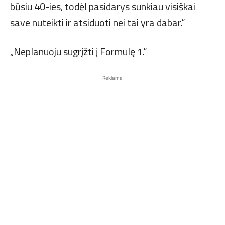
būsiu 40-ies, todėl pasidarys sunkiau visiškai
save nuteikti ir atsiduoti nei tai yra dabar.“
„Neplanuoju sugrįžti į Formulę 1.“
Reklama