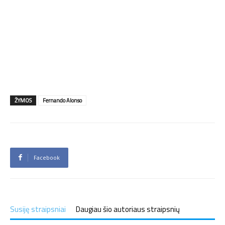
ŽYMOS
Fernando Alonso
Facebook
Susiję straipsniai
Daugiau šio autoriaus straipsnių