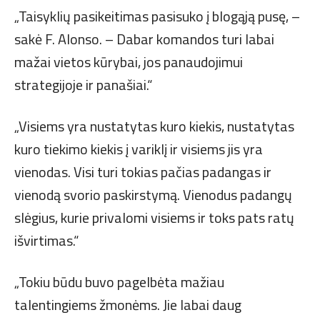
„Taisyklių pasikeitimas pasisuko į blogąją pusę, –
sakė F. Alonso. – Dabar komandos turi labai
mažai vietos kūrybai, jos panaudojimui
strategijoje ir panašiai.“
„Visiems yra nustatytas kuro kiekis, nustatytas
kuro tiekimo kiekis į variklį ir visiems jis yra
vienodas. Visi turi tokias pačias padangas ir
vienodą svorio paskirstymą. Vienodus padangų
slėgius, kurie privalomi visiems ir toks pats ratų
išvirtimas.“
„Tokiu būdu buvo pagelbėta mažiau
talentingiems žmonėms. Jie labai daug