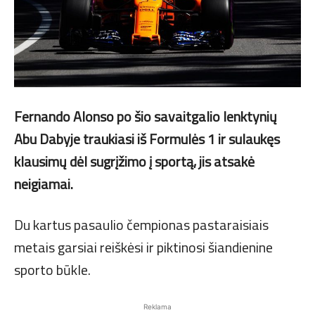
Fernando Alonso po šio savaitgalio lenktynių
Abu Dabyje traukiasi iš Formulės 1 ir sulaukęs
klausimų dėl sugrįžimo į sportą, jis atsakė
neigiamai.
Du kartus pasaulio čempionas pastaraisiais
metais garsiai reiškėsi ir piktinosi šiandienine
sporto būkle.
Reklama