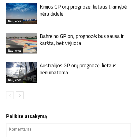
Kinijos GP orų prognozė: lietaus tikimybė
nėra didelė
Naujienos
Bahreino GP orų prognozė: bus sausa ir
karšta, bet vėjuota
Naujienos
Australijos GP orų prognozė: lietaus
nenumatoma
Naujienos
Palikite atsakymą