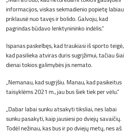
informacijos, viskas sekmadienio popietę labiau
priklausė nuo tavęs ir bolido. Galvoju, kad
pagrindas būdavo lenktynininko indėlis.“
Ispanas paskelbęs, kad traukiasi iš sporto teigė,
kad pasilieka atviras duris sugrįžimui, tačiau šiai
dienai tokios galimybės jis nemato.
„Nemanau, kad sugrįšiu. Manau, kad pasikeitus
taisyklėms 2021 m., jau bus šiek tiek per vėlu.“
„Dabar labai sunku atsakyti tiksliai, nes labai
sunku pasakyti, kaip jausiesi po dviejų savaičių.
Todėl nežinau, kas bus ir po dviejų metų, nes aš