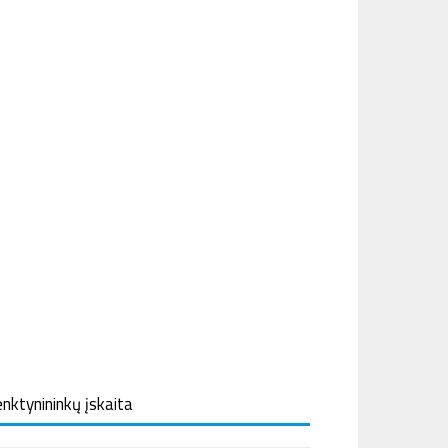
nktynininkų įskaita