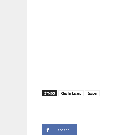
ŽYMOS
Charles Leclerc
Sauber
Facebook