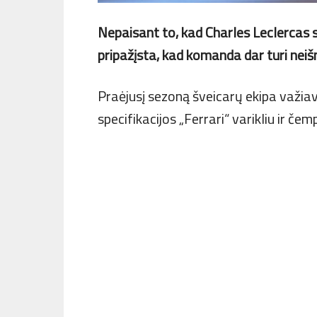
Nepaisant to, kad Charles Leclercas sa
pripažįsta, kad komanda dar turi nei
Praėjusį sezoną šveicarų ekipa važi
specifikacijos „Ferrari“ varikliu ir č