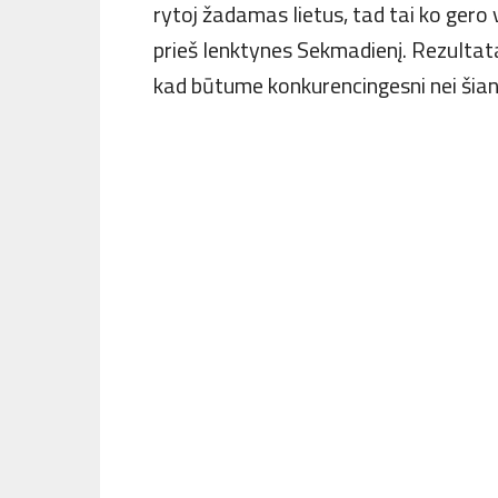
rytoj žadamas lietus, tad tai ko gero
prieš lenktynes Sekmadienį. Rezultatai
kad būtume konkurencingesni nei šiand