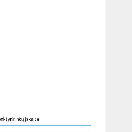
nktynininkų įskaita