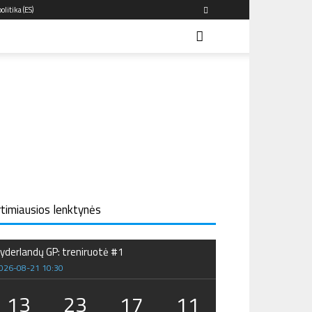
olitika (ES)
rtimiausios lenktynės
yderlandų GP: treniruotė #1
026-08-21 10:30
13
23
17
10