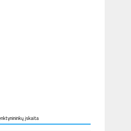
nktynininkų įskaita