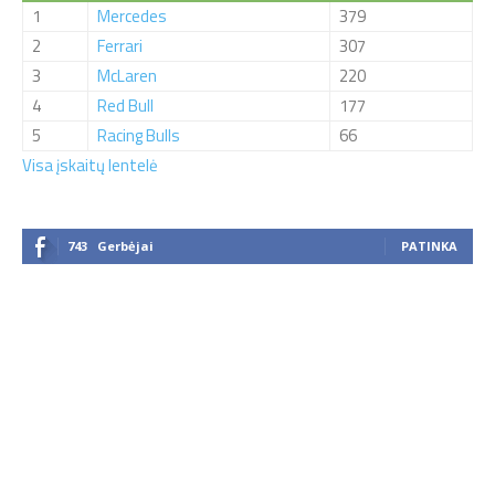
1
Mercedes
379
2
Ferrari
307
3
McLaren
220
4
Red Bull
177
5
Racing Bulls
66
Visa įskaitų lentelė
743
Gerbėjai
PATINKA