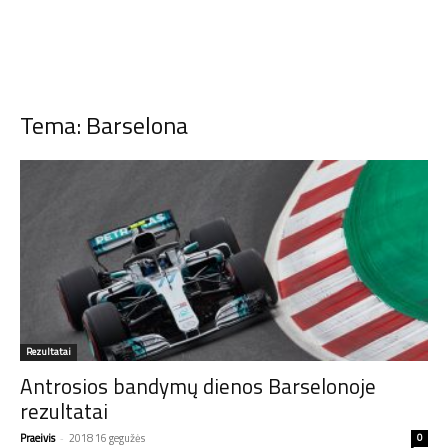
Tema: Barselona
Rezultatai
Antrosios bandymų dienos Barselonoje
rezultatai
Praeivis
-
2018 16 gegužės
0