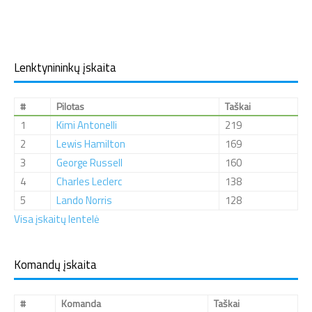
Lenktynininkų įskaita
#
Pilotas
Taškai
1
Kimi Antonelli
219
2
Lewis Hamilton
169
3
George Russell
160
4
Charles Leclerc
138
5
Lando Norris
128
Visa įskaitų lentelė
Komandų įskaita
#
Komanda
Taškai