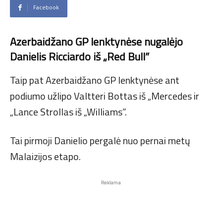
Facebook
Azerbaidžano GP lenktynėse nugalėjo
Danielis Ricciardo iš „Red Bull”
Taip pat Azerbaidžano GP lenktynėse ant
podiumo užlipo Valtteri Bottas iš „Mercedes ir
„Lance Strollas iš „Williams”.
Tai pirmoji Danielio pergalė nuo pernai metų
Malaizijos etapo.
Reklama