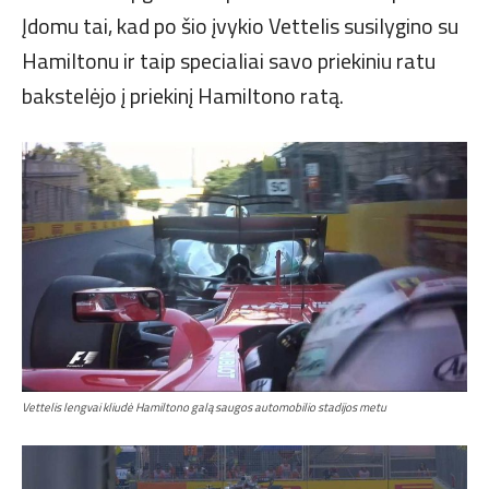
Įdomu tai, kad po šio įvykio Vettelis susilygino su
Hamiltonu ir taip specialiai savo priekiniu ratu
bakstelėjo į priekinį Hamiltono ratą.
Vettelis lengvai kliudė Hamiltono galą saugos automobilio stadijos metu