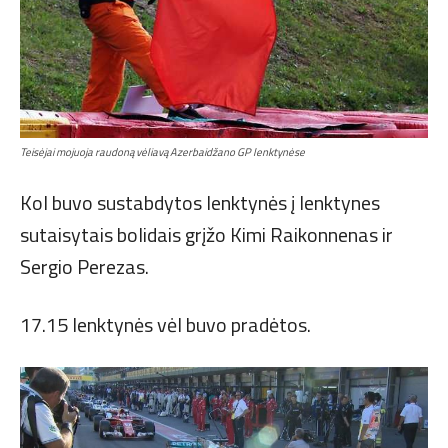
Teisėjai mojuoja raudoną vėliavą Azerbaidžano GP lenktynėse
Kol buvo sustabdytos lenktynės į lenktynes
sutaisytais bolidais grįžo Kimi Raikonnenas ir
Sergio Perezas.
17.15 lenktynės vėl buvo pradėtos.