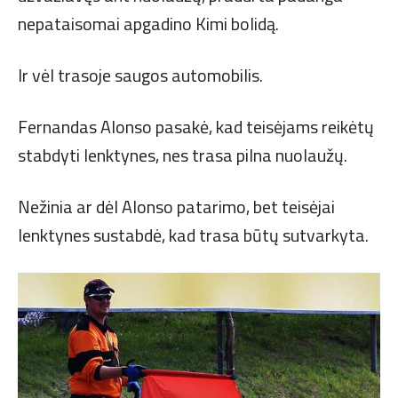
nepataisomai apgadino Kimi bolidą.
Ir vėl trasoje saugos automobilis.
Fernandas Alonso pasakė, kad teisėjams reikėtų
stabdyti lenktynes, nes trasa pilna nuolaužų.
Nežinia ar dėl Alonso patarimo, bet teisėjai
lenktynes sustabdė, kad trasa būtų sutvarkyta.