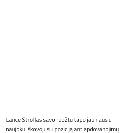
Lance Strollas savo ruožtu tapo jauniausiu
naujoku iškovojusiu poziciją ant apdovanojimų