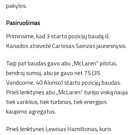
pakylos.
Pasiruošimas
Priminsime, kad 3 starto pozicijų baudą iš
Kanados atsivežė Carlosas Sainzas jaunesnysis.
Taip pat baudas gavo abu „McLaren” pilotai,
bendroj sumoj, abu jie gavo net 75 (35
Vandoorne, 40 Alonso) starto pozicijų baudas.
Prieš lenktynes abu „McLaren” turėjo viską nauja
tiek variklius, tiek turbinas, tiek energijos
kaupimo agregatus.
Prieš lenktynes Lewisas Hamiltonas, kuris