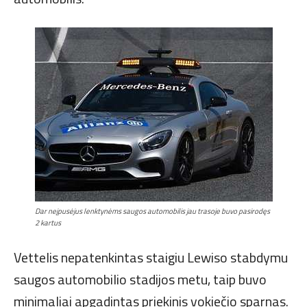
Dar neįpusėjus lenktynėms saugos automobilis jau trasoje buvo pasirodęs
2 kartus
Vettelis nepatenkintas staigiu Lewiso stabdymu
saugos automobilio stadijos metu, taip buvo
minimaliai apgadintas priekinis vokiečio sparnas.