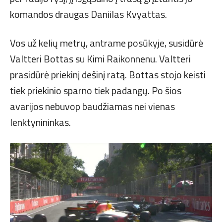
komandos draugas Daniilas Kvyattas.
Vos už kelių metrų, antrame posūkyje, susidūrė
Valtteri Bottas su Kimi Raikonnenu. Valtteri
prasidūrė priekinį dešinį ratą. Bottas stojo keisti
tiek priekinio sparno tiek padangų. Po šios
avarijos nebuvop baudžiamas nei vienas
lenktynininkas.