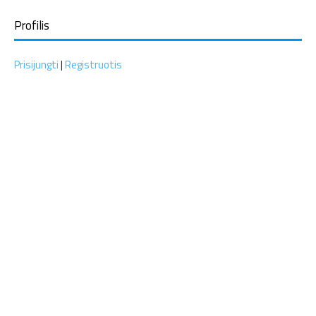
Profilis
Prisijungti
|
Registruotis