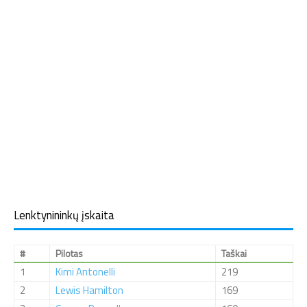
Lenktynininkų įskaita
#
Pilotas
Taškai
1
Kimi Antonelli
219
2
Lewis Hamilton
169