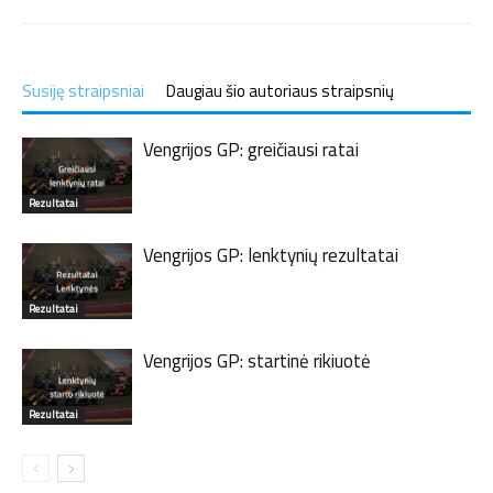
Susiję straipsniai
Daugiau šio autoriaus straipsnių
Vengrijos GP: greičiausi ratai
Rezultatai
Vengrijos GP: lenktynių rezultatai
Rezultatai
Vengrijos GP: startinė rikiuotė
Rezultatai