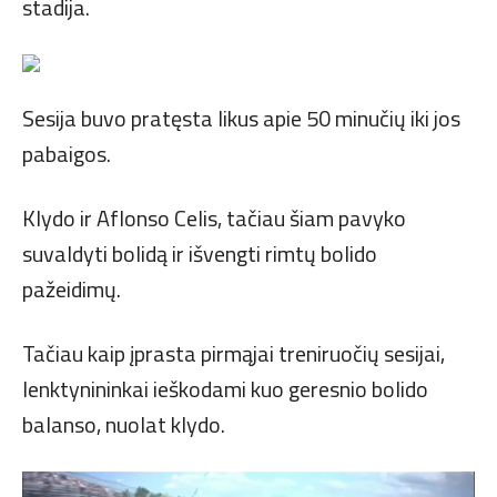
stadija.
Sesija buvo pratęsta likus apie 50 minučių iki jos
pabaigos.
Klydo ir Aflonso Celis, tačiau šiam pavyko
suvaldyti bolidą ir išvengti rimtų bolido
pažeidimų.
Tačiau kaip įprasta pirmąjai treniruočių sesijai,
lenktynininkai ieškodami kuo geresnio bolido
balanso, nuolat klydo.