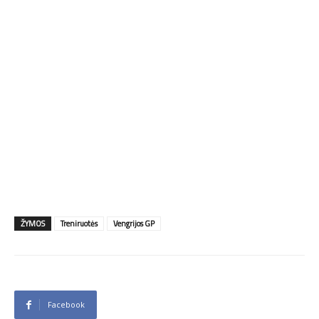
ŽYMOS
Treniruotės
Vengrijos GP
Facebook