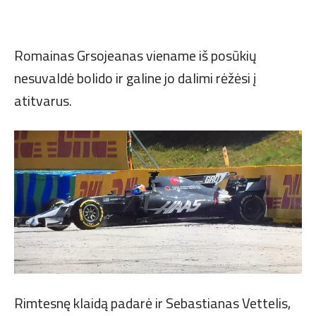
Romainas Grsojeanas viename iš posūkių
nesuvaldė bolido ir galine jo dalimi rėžėsi į
atitvarus.
Rimtesnę klaidą padarė ir Sebastianas Vettelis,