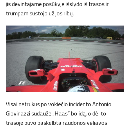
jis devintąjame posūkyje išslydo iš trasos ir
trumpam sustojo už jos ribų.
Visai netrukus po vokiečio incidento Antonio
Giovinazzi sudaužė „Haas” bolidą, o dėl to
trasoje buvo paskelbta raudonos vėliavos