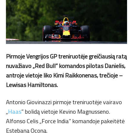
Pirmoje Vengrijos GP treniruotėje greičiausią ratą
nuvažiavo „Red Bull” komandos pilotas Danielis,
antroje vietoje liko Kimi Raikkonenas, trečioje –
Lewisas Hamiltonas.
Antonio Giovinazzi pirmoje treniruotėje vairavo
„
Haas
” bolidą vietoje Kevino Magnusseno.
Alfonso Celis „Force India” komandoje pakeitėtė
Estebaną Oconą.