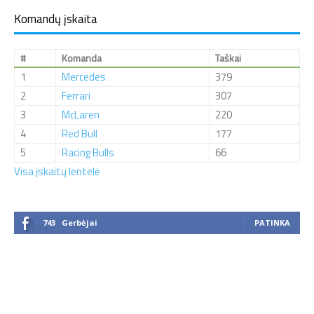
Komandų įskaita
#
Komanda
Taškai
1
Mercedes
379
2
Ferrari
307
3
McLaren
220
4
Red Bull
177
5
Racing Bulls
66
Visa įskaitų lentelė
743
Gerbėjai
PATINKA