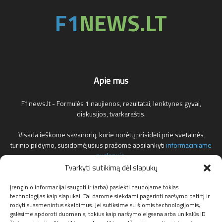
Apie mus
F1news.lt - Formulės 1 naujienos, rezultatai, lenktynes gyvai,
diskusijos, tvarkaraštis.
Visada ieškome savanorių, kurie norėtų prisidėti prie svetainės
turinio pildymo, susidomėjusius prašome apsilankyti
informaciniame
puslapyje
.
Tvarkyti sutikimą dėl slapukų
Reklamos klausimais teirautis žemiau nurodytu elektroniniu pašto
adresu.
Įrenginio informacijai saugoti ir (arba) pasiekti naudojame tokias
technologijas kaip slapukai. Tai darome siekdami pagerinti naršymo patirtį ir
rodyti suasmenintus skelbimus. Jei sutiksime su šiomis technologijomis,
Susisiekite:
info@f1news.lt
galėsime apdoroti duomenis, tokius kaip naršymo elgsena arba unikalūs ID