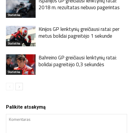
Ispanijos GP greičiausi lenktynių ratai:
2018 m. rezultatas nebuvo pagerintas
Statistika
Kinijos GP lenktynių greičiausi ratai: per
metus bolidai pagreitėjo 1 sekunde
Statistika
Bahreino GP greičiausi lenktynių ratai:
bolidai pagreitėjo 0,3 sekundės
Statistika
Palikite atsakymą