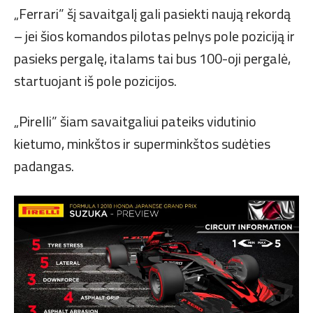
„Ferrari” šį savaitgalį gali pasiekti naują rekordą
– jei šios komandos pilotas pelnys pole poziciją ir
pasieks pergalę, italams tai bus 100-oji pergalė,
startuojant iš pole pozicijos.
„Pirelli” šiam savaitgaliui pateiks vidutinio
kietumo, minkštos ir superminkštos sudėties
padangas.