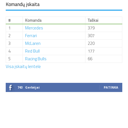
Komandų įskaita
#
Komanda
Taškai
1
Mercedes
379
2
Ferrari
307
3
McLaren
220
4
Red Bull
177
5
Racing Bulls
66
Visa įskaitų lentelė
743
Gerbėjai
PATINKA