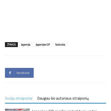
ŽYMOS
Japonija
Japonijos GP
Sudzuka
Facebook
Susiję straipsniai
Daugiau šio autoriaus straipsnių