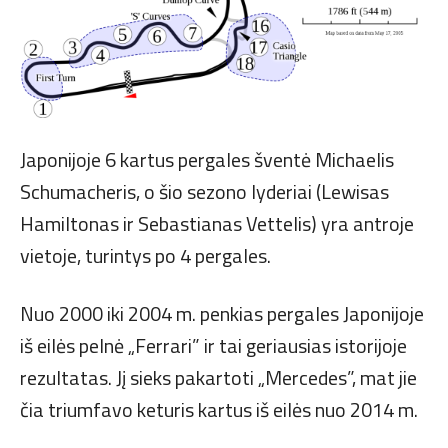
Japonijoje 6 kartus pergales šventė Michaelis
Schumacheris, o šio sezono lyderiai (Lewisas
Hamiltonas ir Sebastianas Vettelis) yra antroje
vietoje, turintys po 4 pergales.
Nuo 2000 iki 2004 m. penkias pergales Japonijoje
iš eilės pelnė „Ferrari” ir tai geriausias istorijoje
rezultatas. Jį sieks pakartoti „Mercedes”, mat jie
čia triumfavo keturis kartus iš eilės nuo 2014 m.