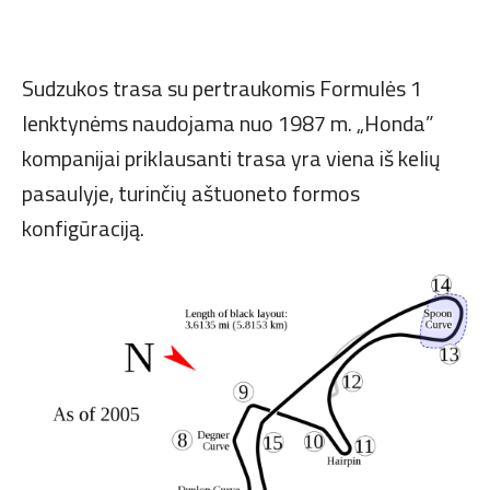
Sudzukos trasa su pertraukomis Formulės 1
lenktynėms naudojama nuo 1987 m. „Honda”
kompanijai priklausanti trasa yra viena iš kelių
pasaulyje, turinčių aštuoneto formos
konfigūraciją.