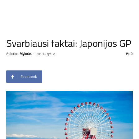
Svarbiausi faktai: Japonijos GP
Autorius
Mykolas
-
0
2018 4 spalio
Facebook