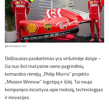
@motorsport.com
Didžiausias pasikeitimas yra viršutinėje dalyje –
čia nuo šiol matysime vieno pagrindinių
komandos rėmėjų „Philip Morris” projekto
„Mission Winnow” logotipą ir šūkį. Tai nauja
kompanijos iniciatyva apie mokslą, technologijas
ir inovacijas.