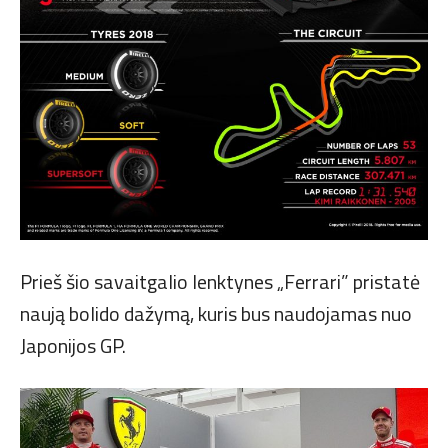
Prieš šio savaitgalio lenktynes „Ferrari” pristatė
naują bolido dažymą, kuris bus naudojamas nuo
Japonijos GP.