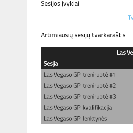
Sesijos įvykiai
T
Artimiausių sesijų tvarkaraštis
Las Ve
Sesija
Las Vegaso GP: treniruotė #1
Las Vegaso GP: treniruotė #2
Las Vegaso GP: treniruotė #3
Las Vegaso GP: kvalifikacija
Las Vegaso GP: lenktynės