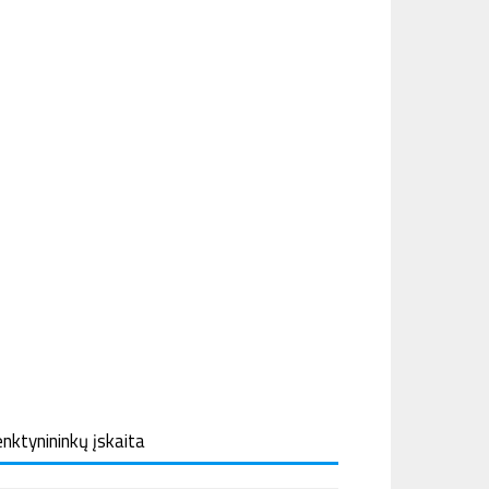
nktynininkų įskaita