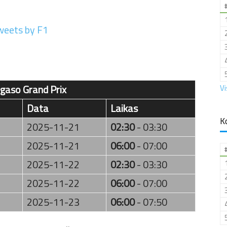
weets by F1
gaso Grand Prix
Vi
Data
Laikas
K
2025-11-21
02:30
- 03:30
2025-11-21
06:00
- 07:00
2025-11-22
02:30
- 03:30
2025-11-22
06:00
- 07:00
2025-11-23
06:00
- 07:50