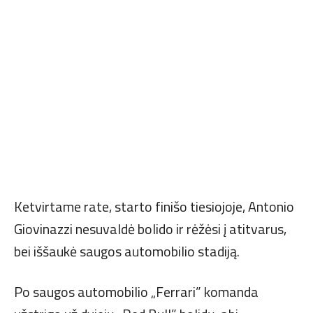
Ketvirtame rate, starto finišo tiesiojoje, Antonio
Giovinazzi nesuvaldė bolido ir rėžėsi į atitvarus,
bei iššaukė saugos automobilio stadiją.
Po saugos automobilio „Ferrari” komanda