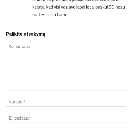
keista, kad visi vaziavo labai letai paskui SC, nesu
mates tokiu tarpu…
Palikite atsakymą