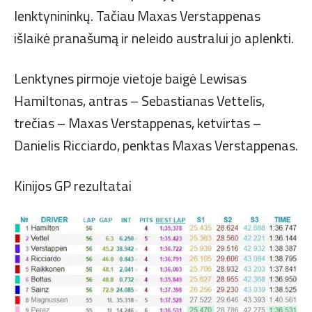
lenktynininkų. Tačiau Maxas Verstappenas
išlaikė pranašumą ir neleido australui jo aplenkti.
Lenktynes pirmoje vietoje baigė Lewisas
Hamiltonas, antras – Sebastianas Vettelis,
trečias – Maxas Verstappenas, ketvirtas –
Danielis Ricciardo, penktas Maxas Verstappenas.
Kinijos GP rezultatai