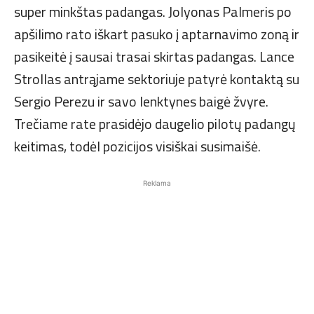
super minkštas padangas. Jolyonas Palmeris po
apšilimo rato iškart pasuko į aptarnavimo zoną ir
pasikeitė į sausai trasai skirtas padangas. Lance
Strollas antrąjame sektoriuje patyrė kontaktą su
Sergio Perezu ir savo lenktynes baigė žvyre.
Trečiame rate prasidėjo daugelio pilotų padangų
keitimas, todėl pozicijos visiškai susimaišė.
Reklama