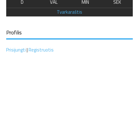
D
VAL
MIN
SEK
Tvarkaraštis
Profilis
Prisijungti
|
Registruotis