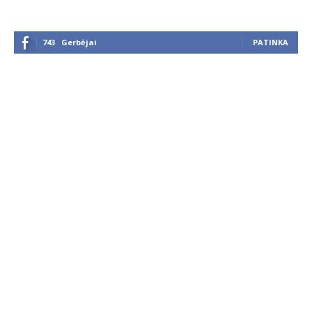
743
Gerbėjai
PATINKA