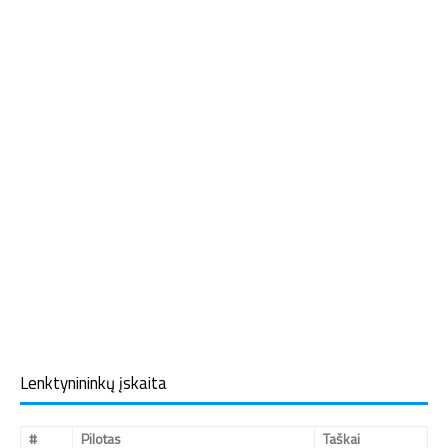
Lenktynininkų įskaita
#
Pilotas
Taškai