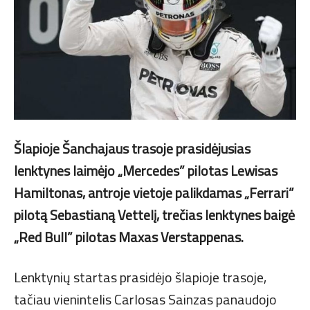
Šlapioje Šanchajaus trasoje prasidėjusias
lenktynes laimėjo „Mercedes” pilotas Lewisas
Hamiltonas, antroje vietoje palikdamas „Ferrari”
pilotą Sebastianą Vettelį, trečias lenktynes baigė
„Red Bull” pilotas Maxas Verstappenas.
Lenktynių startas prasidėjo šlapioje trasoje,
tačiau vienintelis Carlosas Sainzas panaudojo