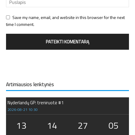
Save my name, email, and website in this browser for the next
time I comment.
Artimiausios lenktynės
Nyderlandų GP: treniruotė #1
2026-08-21 10:30
13
14
27
04