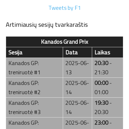
Tweets by F1
Artimiausių sesijų tvarkaraštis
Kanados Grand Prix
Sesija
Data
Laikas
Kanados GP:
2025-06-
20:30
-
treniruotė #1
13
21:30
Kanados GP:
2025-06-
00:00
-
treniruotė #2
14
01:00
Kanados GP:
2025-06-
19:30
-
treniruotė #3
14
20:30
Kanados GP:
2025-06-
23:00
-