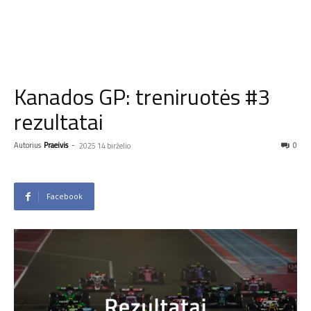
Kanados GP: treniruotės #3
rezultatai
Autorius
Praeivis
-
0
2025 14 birželio
Facebook