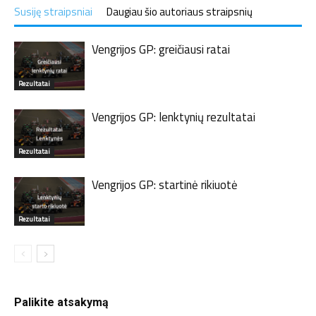
Susiję straipsniai
Daugiau šio autoriaus straipsnių
Vengrijos GP: greičiausi ratai
Rezultatai
Vengrijos GP: lenktynių rezultatai
Rezultatai
Vengrijos GP: startinė rikiuotė
Rezultatai
Palikite atsakymą