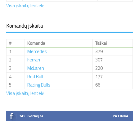
Visa įskaitų lentelė
Komandų įskaita
#
Komanda
Taškai
1
Mercedes
379
2
Ferrari
307
3
McLaren
220
4
Red Bull
177
5
Racing Bulls
66
Visa įskaitų lentelė
743
Gerbėjai
PATINKA