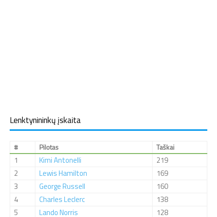
Lenktynininkų įskaita
#
Pilotas
Taškai
1
Kimi Antonelli
219
2
Lewis Hamilton
169
3
George Russell
160
4
Charles Leclerc
138
5
Lando Norris
128