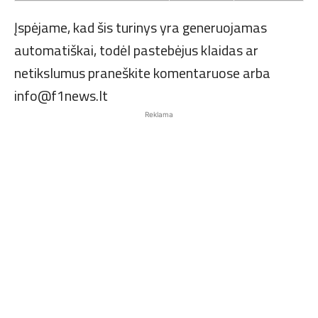
Įspėjame, kad šis turinys yra generuojamas
automatiškai, todėl pastebėjus klaidas ar
netikslumus praneškite komentaruose arba
info@f1news.lt
Reklama