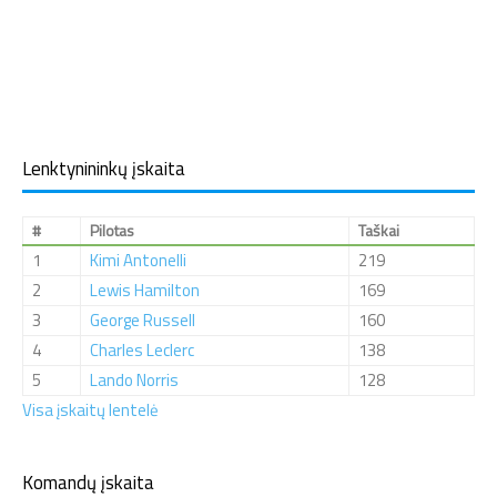
Lenktynininkų įskaita
#
Pilotas
Taškai
1
Kimi Antonelli
219
2
Lewis Hamilton
169
3
George Russell
160
4
Charles Leclerc
138
5
Lando Norris
128
Visa įskaitų lentelė
Komandų įskaita