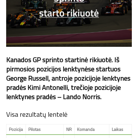
Kanados GP sprinto startinė rikiuotė. Iš
pirmosios pozicijos lenktynėse startuos
George Russell, antroje pozicijoje lenktynes
pradės Kimi Antonelli, trečioje pozicijoje
lenktynes pradės – Lando Norris.
Visa rezultatų lentelė
Pozicija
Pilotas
NR
Komanda
Laikas