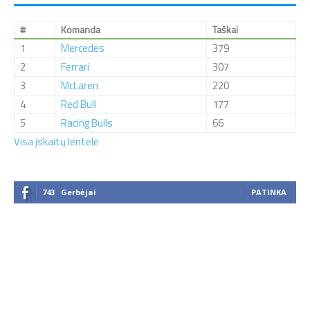
#
Komanda
Taškai
1
Mercedes
379
2
Ferrari
307
3
McLaren
220
4
Red Bull
177
5
Racing Bulls
66
Visa įskaitų lentelė
743
Gerbėjai
PATINKA