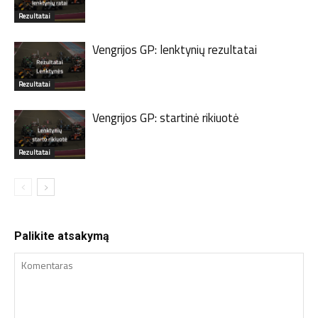
Rezultatai
Vengrijos GP: lenktynių rezultatai
Rezultatai
Vengrijos GP: startinė rikiuotė
Rezultatai
Palikite atsakymą