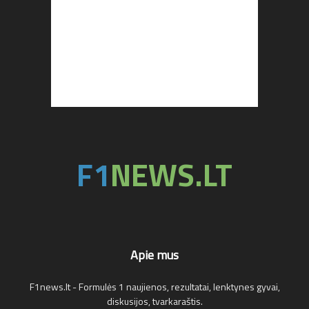
Apie mus
F1news.lt - Formulės 1 naujienos, rezultatai, lenktynes gyvai,
diskusijos, tvarkaraštis.