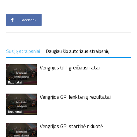
Facebook
Susiję straipsniai
Daugiau šio autoriaus straipsnių
Vengrijos GP: greičiausi ratai
Rezultatai
Vengrijos GP: lenktynių rezultatai
Rezultatai
Vengrijos GP: startinė rikiuotė