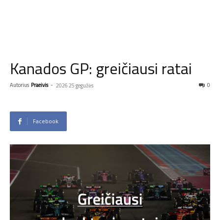
Kanados GP: greičiausi ratai
Autorius
Praeivis
-
0
2026 25 gegužės
Facebook