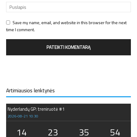
Save my name, email, and website in this browser for the next
time I comment.
Artimiausios lenktynės
Nyderlandų GP: treniruotė #1
2026-08-21 10:30
14
23
35
54