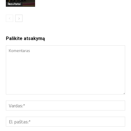
Rezultatai
Palikite atsakymą