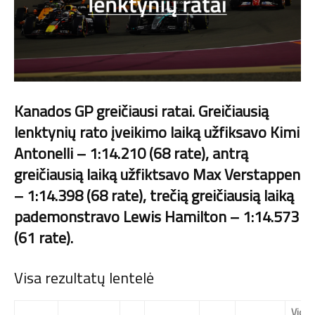
Kanados GP greičiausi ratai. Greičiausią
lenktynių rato įveikimo laiką užfiksavo Kimi
Antonelli – 1:14.210 (68 rate), antrą
greičiausią laiką užfiktsavo Max Verstappen
– 1:14.398 (68 rate), trečią greičiausią laiką
pademonstravo Lewis Hamilton – 1:14.573
(61 rate).
Visa rezultatų lentelė
Vid.