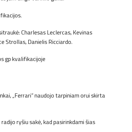
fikacijos.
asitraukė: Charlesas Leclercas, Kevinas
 Strollas, Danielis Ricciardo.
nkai, „Ferrari“ naudojo tarpiniam orui skirta
radijo ryšiu sakė, kad pasirinkdami šias