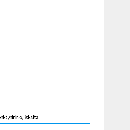
nktynininkų įskaita