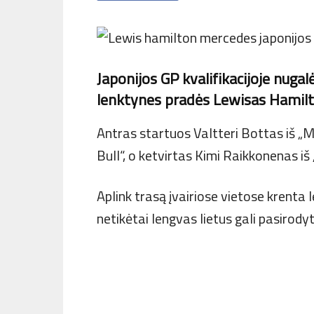
Japonijos GP kvalifikacijoje nugalė
lenktynes pradės Lewisas Hamilton
Antras startuos Valtteri Bottas iš „
Bull“, o ketvirtas Kimi Raikkonenas iš 
Aplink trasą įvairiose vietose krenta 
netikėtai lengvas lietus gali pasirodyti