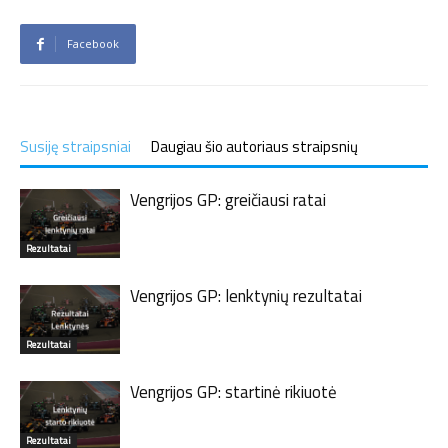
Facebook
Susiję straipsniai
Daugiau šio autoriaus straipsnių
Vengrijos GP: greičiausi ratai
Rezultatai
Vengrijos GP: lenktynių rezultatai
Rezultatai
Vengrijos GP: startinė rikiuotė
Rezultatai