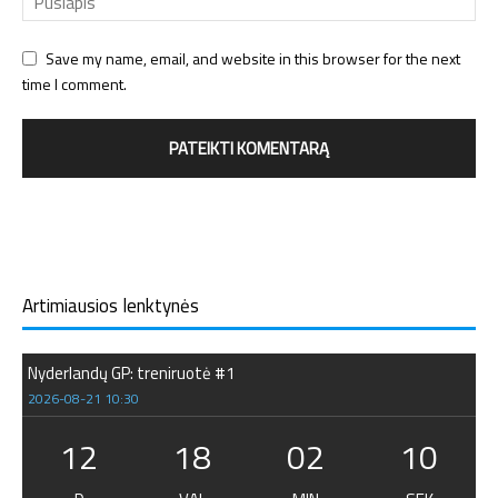
Save my name, email, and website in this browser for the next
time I comment.
Artimiausios lenktynės
Nyderlandų GP: treniruotė #1
2026-08-21 10:30
12
18
02
10