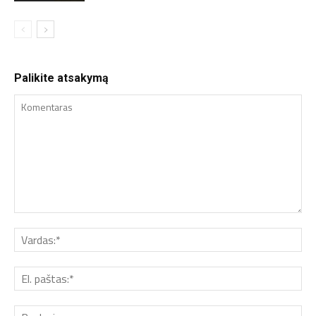
Palikite atsakymą