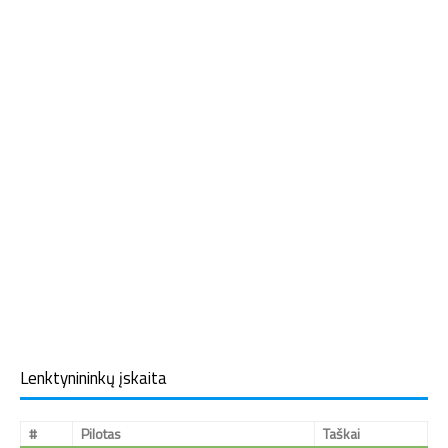
Lenktynininkų įskaita
#
Pilotas
Taškai