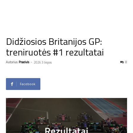
Didžiosios Britanijos GP:
treniruotės #1 rezultatai
Autorius
Praeivis
-
0
2026 3 liepos
Facebook