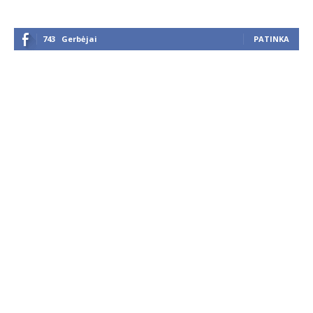
743
Gerbėjai
PATINKA