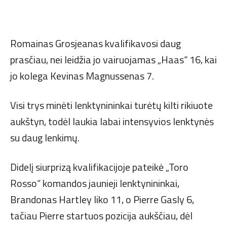
Romainas Grosjeanas kvalifikavosi daug
prasčiau, nei leidžia jo vairuojamas „Haas“ 16, kai
jo kolega Kevinas Magnussenas 7.
Visi trys minėti lenktynininkai turėtų kilti rikiuote
aukštyn, todėl laukia labai intensyvios lenktynės
su daug lenkimų.
Didelį siurprizą kvalifikacijoje pateikė „Toro
Rosso“ komandos jaunieji lenktynininkai,
Brandonas Hartley liko 11, o Pierre Gasly 6,
tačiau Pierre startuos pozicija aukščiau, dėl