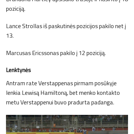
poziciją.
Lance Strollas iš paskutinės pozicijos pakilo net į
13.
Marcusas Ericssonas pakilo į 12 poziciją.
Lenktynės
Antram rate Verstappenas pirmam posūkyje
lenkia Lewisą Hamiltoną, bet menko kontakto
metu Verstappenui buvo pradurta padanga.