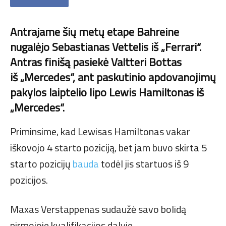
Antrajame šių metų etape Bahreine
nugalėjo Sebastianas Vettelis iš „Ferrari“.
Antras finišą pasiekė Valtteri Bottas
iš „Mercedes“, ant paskutinio apdovanojimų
pakylos laiptelio lipo Lewis Hamiltonas iš
„Mercedes“.
Priminsime, kad Lewisas Hamiltonas vakar
iškovojo 4 starto poziciją, bet jam buvo skirta 5
starto pozicijų
bauda
todėl jis startuos iš 9
pozicijos.
Maxas Verstappenas sudaužė savo bolidą
pirmojoje kvalifikacijos dalyje.