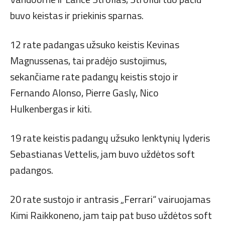
buvo keistas ir priekinis sparnas.
12 rate padangas užsuko keistis Kevinas
Magnussenas, tai pradėjo sustojimus,
sekančiame rate padangų keistis stojo ir
Fernando Alonso, Pierre Gasly, Nico
Hulkenbergas ir kiti.
19 rate keistis padangų užsuko lenktynių lyderis
Sebastianas Vettelis, jam buvo uždėtos soft
padangos.
20 rate sustojo ir antrasis „Ferrari“ vairuojamas
Kimi Raikkoneno, jam taip pat buso uždėtos soft