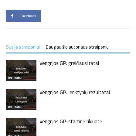
Facebook
Susiję straipsniai
Daugiau šio autoriaus straipsnių
Vengrijos GP: greičiausi ratai
Rezultatai
Vengrijos GP: lenktynių rezultatai
Rezultatai
Vengrijos GP: startinė rikiuotė