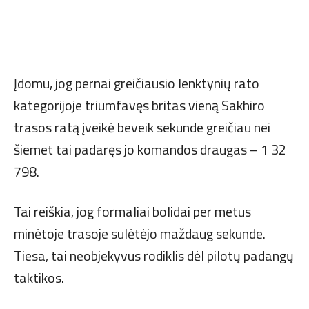
Įdomu, jog pernai greičiausio lenktynių rato
kategorijoje triumfavęs britas vieną Sakhiro
trasos ratą įveikė beveik sekunde greičiau nei
šiemet tai padaręs jo komandos draugas – 1 32
798.
Tai reiškia, jog formaliai bolidai per metus
minėtoje trasoje sulėtėjo maždaug sekunde.
Tiesa, tai neobjekyvus rodiklis dėl pilotų padangų
taktikos.