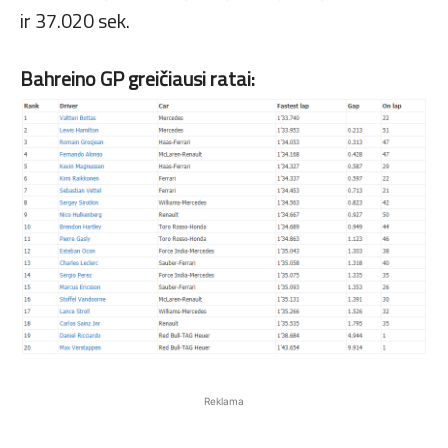
ir 37.020 sek.
Bahreino GP greičiausi ratai:
Reklama