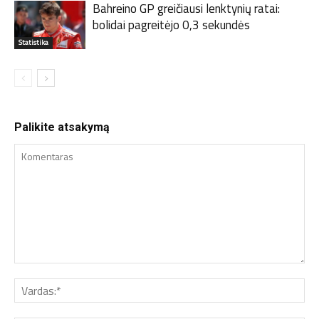
Bahreino GP greičiausi lenktynių ratai:
bolidai pagreitėjo 0,3 sekundės
Statistika
Palikite atsakymą