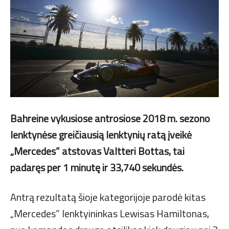
Bahreine vykusiose antrosiose 2018 m. sezono
lenktynėse greičiausią lenktynių ratą įveikė
„Mercedes” atstovas Valtteri Bottas, tai
padaręs per 1 minutę ir 33,740 sekundės.
Antrą rezultatą šioje kategorijoje parodė kitas
„Mercedes” lenktyininkas Lewisas Hamiltonas,