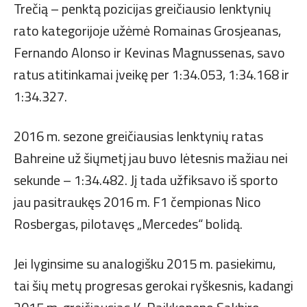
Trečią – penktą pozicijas greičiausio lenktynių
rato kategorijoje užėmė Romainas Grosjeanas,
Fernando Alonso ir Kevinas Magnussenas, savo
ratus atitinkamai įveikę per 1:34.053, 1:34.168 ir
1:34.327.
2016 m. sezone greičiausias lenktynių ratas
Bahreine už šiųmetį jau buvo lėtesnis mažiau nei
sekunde – 1:34.482. Jį tada užfiksavo iš sporto
jau pasitraukęs 2016 m. F1 čempionas Nico
Rosbergas, pilotavęs „Mercedes“ bolidą.
Jei lyginsime su analogišku 2015 m. pasiekimu,
tai šių metų progresas gerokai ryškesnis, kadangi