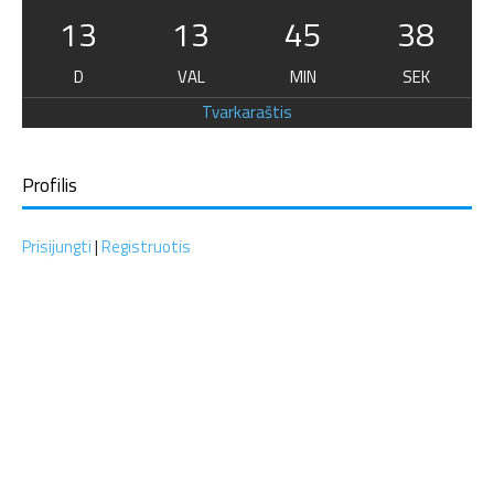
13
13
45
38
D
VAL
MIN
SEK
Tvarkaraštis
Profilis
Prisijungti
|
Registruotis