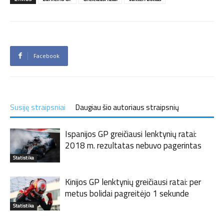
Facebook
Susiję straipsniai
Daugiau šio autoriaus straipsnių
Ispanijos GP greičiausi lenktynių ratai:
2018 m. rezultatas nebuvo pagerintas
Statistika
Kinijos GP lenktynių greičiausi ratai: per
metus bolidai pagreitėjo 1 sekunde
Statistika