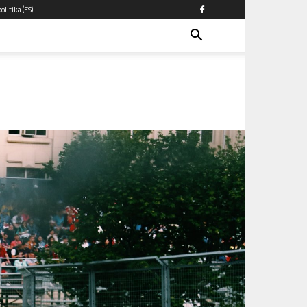
olitika (ES)