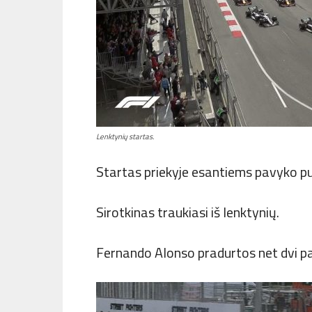
Lenktynių startas.
Startas priekyje esantiems pavyko pui
Sirotkinas traukiasi iš lenktynių.
Fernando Alonso pradurtos net dvi pa