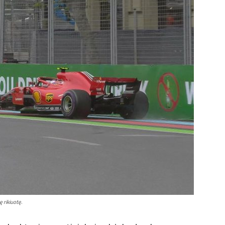
 rikiuotę.