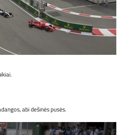
kiai.
dangos, abi dešinės pusės.