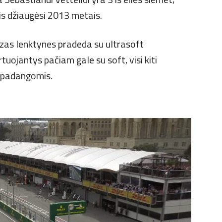
tis džiaugėsi 2013 metais.
zas lenktynes pradeda su ultrasoft
uojantys pačiam gale su soft, visi kiti
t padangomis.