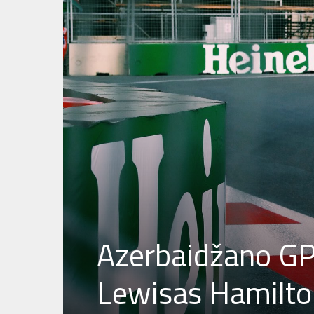
Azerbaidžano GP
Lewisas Hamilto