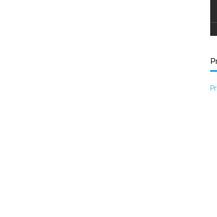
Pr
Pr