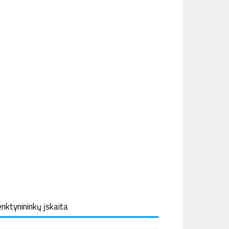
nktynininkų įskaita