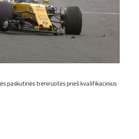
dės paskutinės treniruotės prieš kvalifikacinius