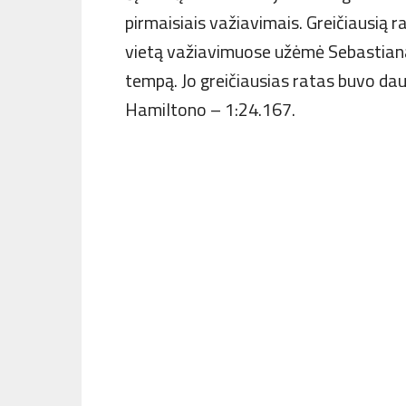
pirmaisiais važiavimais. Greičiausią r
vietą važiavimuose užėmė Sebastianas
tempą. Jo greičiausias ratas buvo dau
Hamiltono – 1:24.167.