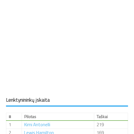
Lenktynininkų įskaita
#
Pilotas
Taškai
1
Kimi Antonelli
219
2
Lewis Hamilton
169