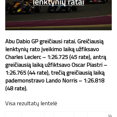
Abu Dabio GP greičiausi ratai. Greičiausią
lenktynių rato įveikimo laiką užfiksavo
Charles Leclerc – 1:26.725 (45 rate), antrą
greičiausią laiką užfiktsavo Oscar Piastri –
1:26.765 (44 rate), trečią greičiausią laiką
pademonstravo Lando Norris – 1:26.818
(48 rate).
Visa rezultatų lentelė
Vid.