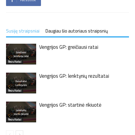
Susiję straipsniai
Daugiau šio autoriaus straipsnių
Vengrijos GP: greičiausi ratai
Rezultatai
Vengrijos GP: lenktynių rezultatai
Rezultatai
Vengrijos GP: startinė rikiuotė
Rezultatai