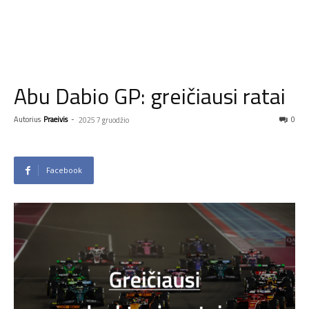
Abu Dabio GP: greičiausi ratai
Autorius
Praeivis
-
0
2025 7 gruodžio
Facebook