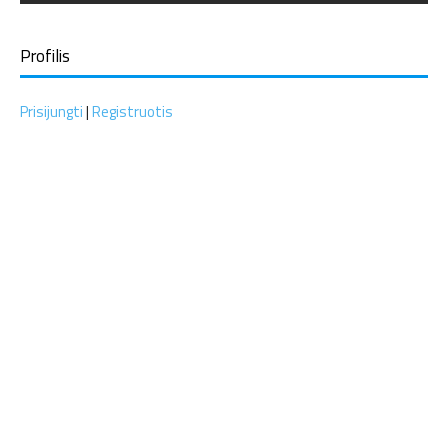
Profilis
Prisijungti
|
Registruotis