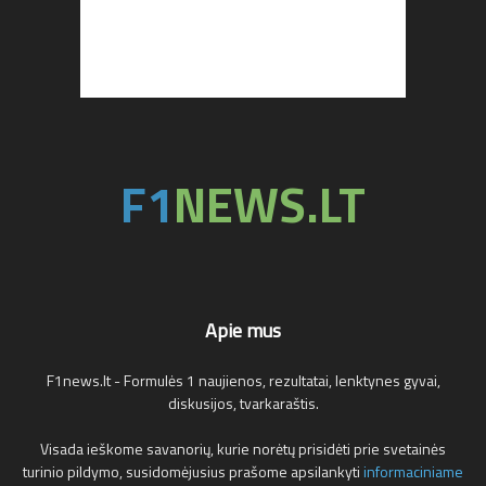
Apie mus
F1news.lt - Formulės 1 naujienos, rezultatai, lenktynes gyvai,
diskusijos, tvarkaraštis.
Visada ieškome savanorių, kurie norėtų prisidėti prie svetainės
turinio pildymo, susidomėjusius prašome apsilankyti
informaciniame