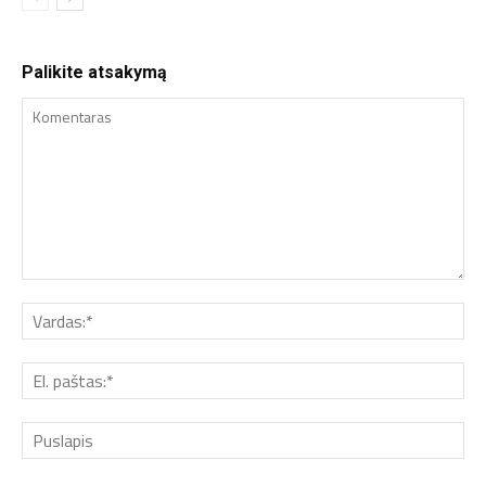
Palikite atsakymą