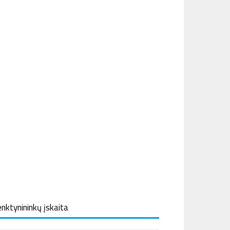
nktynininkų įskaita